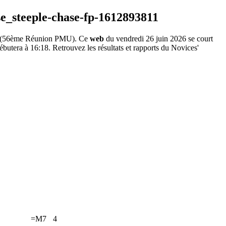
(56ème Réunion PMU). Ce
web
du vendredi 26 juin 2026 se court
butera à 16:18. Retrouvez les résultats et rapports du Novices'
=M7
4