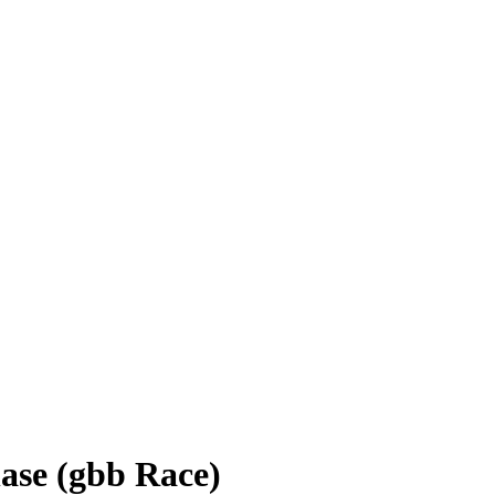
ase (gbb Race)