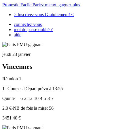
Pronostic Facile
Pariez mieux, gagnez plus
> Inscrivez vous Gratuitement! <
connectez vous
mot de passe oublié ?
aide
jeudi 23 janvier
Vincennes
Réunion 1
1° Course - Départ prévu à 13:55
Quinte
6-2-12-10-4-5-3-7
2.0 €-NB de fois la mise: 56
3451.40 €