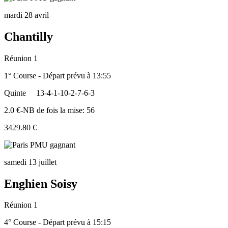
mardi 28 avril
Chantilly
Réunion 1
1° Course - Départ prévu à 13:55
Quinte
13-4-1-10-2-7-6-3
2.0 €-NB de fois la mise: 56
3429.80 €
samedi 13 juillet
Enghien Soisy
Réunion 1
4° Course - Départ prévu à 15:15