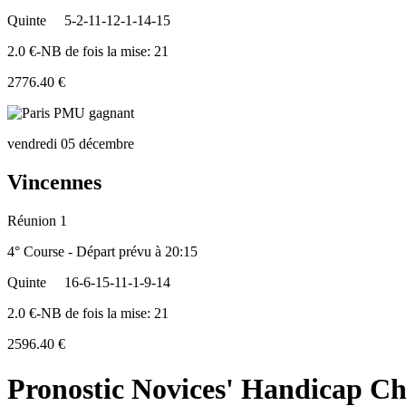
Quinte
5-2-11-12-1-14-15
2.0 €-NB de fois la mise: 21
2776.40 €
vendredi 05 décembre
Vincennes
Réunion 1
4° Course - Départ prévu à 20:15
Quinte
16-6-15-11-1-9-14
2.0 €-NB de fois la mise: 21
2596.40 €
Pronostic Novices' Handicap Ch