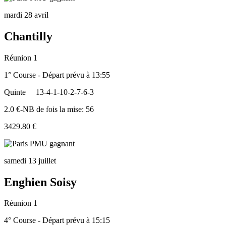
mardi 28 avril
Chantilly
Réunion 1
1° Course - Départ prévu à 13:55
Quinte
13-4-1-10-2-7-6-3
2.0 €-NB de fois la mise: 56
3429.80 €
samedi 13 juillet
Enghien Soisy
Réunion 1
4° Course - Départ prévu à 15:15