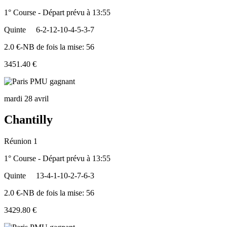
1° Course - Départ prévu à 13:55
Quinte
6-2-12-10-4-5-3-7
2.0 €-NB de fois la mise: 56
3451.40 €
mardi 28 avril
Chantilly
Réunion 1
1° Course - Départ prévu à 13:55
Quinte
13-4-1-10-2-7-6-3
2.0 €-NB de fois la mise: 56
3429.80 €