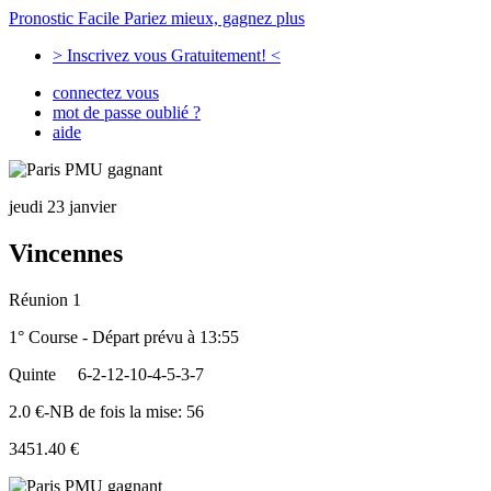
Pronostic Facile
Pariez mieux, gagnez plus
> Inscrivez vous Gratuitement! <
connectez vous
mot de passe oublié ?
aide
jeudi 23 janvier
Vincennes
Réunion 1
1° Course - Départ prévu à 13:55
Quinte
6-2-12-10-4-5-3-7
2.0 €-NB de fois la mise: 56
3451.40 €