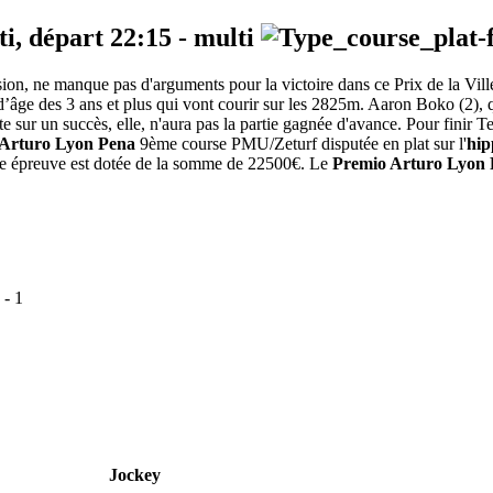
ti, départ
22:15
-
multi
casion, ne manque pas d'arguments pour la victoire dans ce Prix de la Vil
’âge des 3 ans et plus qui vont courir sur les 2825m. Aaron Boko (2), qui 
 sur un succès, elle, n'aura pas la partie gagnée d'avance. Pour finir Te
Arturo Lyon Pena
9ème course PMU/Zeturf disputée en plat sur l'
hip
ette épreuve est dotée de la somme de 22500€. Le
Premio Arturo Lyon
-
1
Jockey