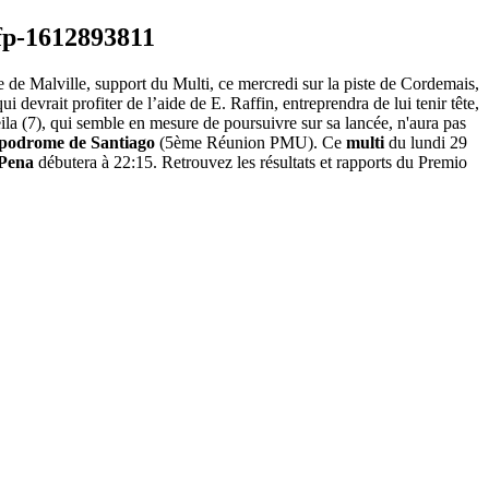
le de Malville, support du Multi, ce mercredi sur la piste de Cordemais,
devrait profiter de l’aide de E. Raffin, entreprendra de lui tenir tête,
ila (7), qui semble en mesure de poursuivre sur sa lancée, n'aura pas
podrome de Santiago
(5ème Réunion PMU). Ce
multi
du lundi 29
 Pena
débutera à 22:15. Retrouvez les résultats et rapports du Premio