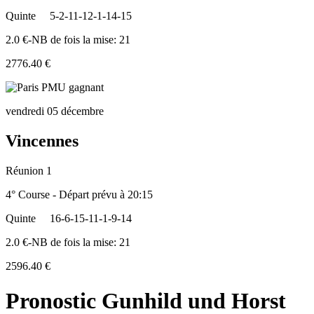
Quinte
5-2-11-12-1-14-15
2.0 €-NB de fois la mise: 21
2776.40 €
vendredi 05 décembre
Vincennes
Réunion 1
4° Course - Départ prévu à 20:15
Quinte
16-6-15-11-1-9-14
2.0 €-NB de fois la mise: 21
2596.40 €
Pronostic Gunhild und Horst