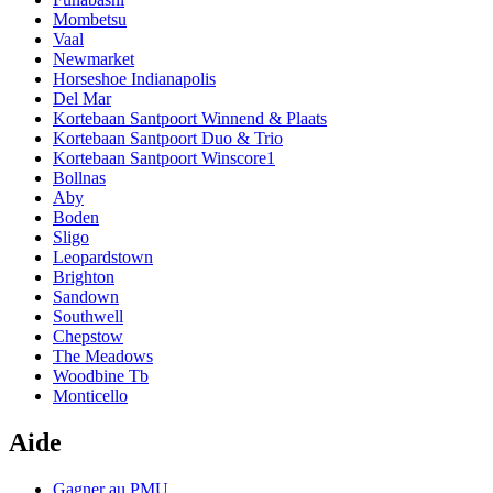
Mombetsu
Vaal
Newmarket
Horseshoe Indianapolis
Del Mar
Kortebaan Santpoort Winnend & Plaats
Kortebaan Santpoort Duo & Trio
Kortebaan Santpoort Winscore1
Bollnas
Aby
Boden
Sligo
Leopardstown
Brighton
Sandown
Southwell
Chepstow
The Meadows
Woodbine Tb
Monticello
Aide
Gagner au PMU