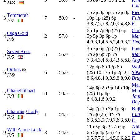
M/3
L.na
7
p
2
p
3
p
5
p
5
p
2
p
8
p
Pie
Tommorah
3
7
59.0
-
10p
1
p
(25)
6
p
Fuh
F/7
3,8,7,5,5,8,2,0,9,4,8,8
F.
6
p
1
p
7
p
9
p
(25)
6
p
Crub
Olga Gold
4
2
57.0
-
5
p
5
p
3
p
6
p
1
p
Mar
F/6
4,9,3,1,4,5,5,7,4,9,3,7
Tim
3
p
7
p
6
p
7
p
(25)
6
p
Pan
Seven Aces
5
5
56.0
-
5
p
2
p
6
p
7
p
5
p
Mar
F/5
7,3,4,3,4,5,8,4,3,5,5,8
Ang
12p
4
p
6
p
12p
6
p
Wol
Orthos
⊗
6
6
55.0
-
(25)
10p
7
p
1
p
2
p
2
p
Silk
H/9
8,6,4,8,4,0,3,9,8,8,9,0
Bru
Mal
14p
6
p
2
p
9
p
14p
10p
Chapelhillhart
Mm
7
8
53.5
-
(25)
11p
8
p
F/3
Jan
6,4,8,1,6,0,9,2
Boy
14p
7
p
5
p
7
p
1
p
3
p
Boj
Charming Lady
8
1
54.5
-
1
p
3
p
(25)
4
p
7
p
Fuh
F/6
6,3,5,3,9,7,9,7,6,3,5,0
F.
11p
5
p
3
p
3
p
4
p
9
p
Abi
With Annie Luck
9
3
54.0
-
6
p
5
p
4
p
(25)
4
p
Fuh
F/5
9,5,7,7,6,1,4,5,6,6,2,2
F.