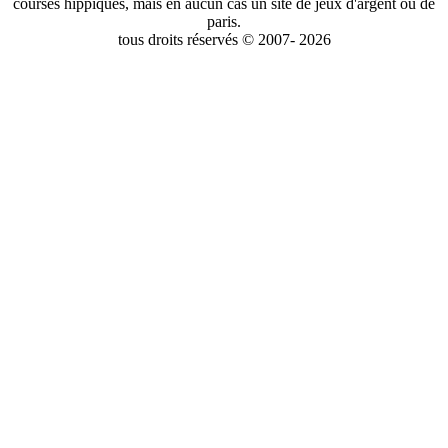
courses hippiques, mais en aucun cas un site de jeux d'argent ou de
paris.
tous droits réservés © 2007- 2026