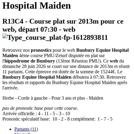
Hospital Maiden
R13C4
- Course plat sur 2013m pour ce
web, départ
07:30
-
web
Retrouvez nos
pronostics
pour le web
Bunbury Equine Hospital
Maiden
4ème course PMU/Zeturf disputée en plat sur
l'
hippodrome de Bunbury
(13ème Réunion PMU). Ce
web
du
dimanche 28 juin 2026 se court sur une distance de 2013m et réunit
11 partants. Cette épreuve est dotée de la somme de 15244€. Le
Bunbury Equine Hospital Maiden
débutera à 07:30. Retrouvez
les résultats et rapports du Bunbury Equine Hospital Maiden après
l'arrivée.
Herbe - Corde à gauche - Pour 3 ans et plus - Maiden
pas de pronostic base pour cette course.
Arrivée officielle :
4
-
11
-
5
-
3
-
10
Pronostic spéculatif
base:
10
-
2
-
8
complément:
1
-
7
-
5
Partants (11)