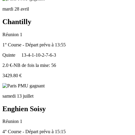
mardi 28 avril
Chantilly
Réunion 1
1° Course - Départ prévu à 13:55
Quinte
13-4-1-10-2-7-6-3
2.0 €-NB de fois la mise: 56
3429.80 €
samedi 13 juillet
Enghien Soisy
Réunion 1
4° Course - Départ prévu à 15:15