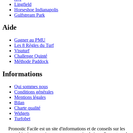
Lingfield
Horseshoe Indianapolis
Gulfstream Park
Aide
Gagner au PMU
Les 8 Règles du Turf
Visuturf
Challenge Quinté
Méthode Paddock
Informations
Qui sommes nous
Conditions générales
Mentions légales
Bilan
Charte qualité
Widgets
Turfobet
Pronostic Facile est un site d'informations et de conseils sur les