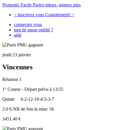
Pronostic Facile
Pariez mieux, gagnez plus
> Inscrivez vous Gratuitement! <
connectez vous
mot de passe oublié ?
aide
jeudi 23 janvier
Vincennes
Réunion 1
1° Course - Départ prévu à 13:55
Quinte
6-2-12-10-4-5-3-7
2.0 €-NB de fois la mise: 56
3451.40 €