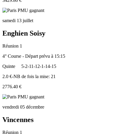
3429.80 €
samedi 13 juillet
Enghien Soisy
Réunion 1
4° Course - Départ prévu à 15:15
Quinte
5-2-11-12-1-14-15
2.0 €-NB de fois la mise: 21
2776.40 €
vendredi 05 décembre
Vincennes
Réunion 1