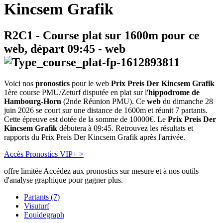
Kincsem Grafik
R2C1
- Course plat sur 1600m pour ce
web, départ
09:45
-
web
Voici nos
pronostics
pour le web
Prix Preis Der Kincsem Grafik
1ère course PMU/Zeturf disputée en plat sur l'
hippodrome de
Hambourg-Horn
(2nde Réunion PMU). Ce
web
du dimanche 28
juin 2026 se court sur une distance de 1600m et réunit 7 partants.
Cette épreuve est dotée de la somme de 10000€. Le
Prix Preis Der
Kincsem Grafik
débutera à 09:45. Retrouvez les résultats et
rapports du Prix Preis Der Kincsem Grafik après l'arrivée.
Accès Pronostics VIP+ >
offre limitée
Accédez aux pronostics sur mesure et à nos outils
d'analyse graphique pour gagner plus.
Partants (7)
Visuturf
Equidegraph