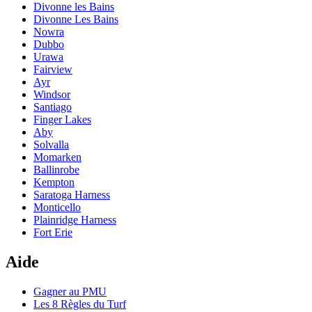
Divonne les Bains
Divonne Les Bains
Nowra
Dubbo
Urawa
Fairview
Ayr
Windsor
Santiago
Finger Lakes
Aby
Solvalla
Momarken
Ballinrobe
Kempton
Saratoga Harness
Monticello
Plainridge Harness
Fort Erie
Aide
Gagner au PMU
Les 8 Règles du Turf