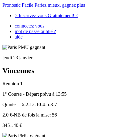
Pronostic Facile
Pariez mieux, gagnez plus
> Inscrivez vous Gratuitement! <
connectez vous
mot de passe oublié ?
aide
jeudi 23 janvier
Vincennes
Réunion 1
1° Course - Départ prévu à 13:55
Quinte
6-2-12-10-4-5-3-7
2.0 €-NB de fois la mise: 56
3451.40 €