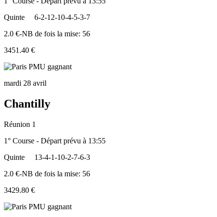
1° Course - Départ prévu à 13:55
Quinte
6-2-12-10-4-5-3-7
2.0 €-NB de fois la mise: 56
3451.40 €
mardi 28 avril
Chantilly
Réunion 1
1° Course - Départ prévu à 13:55
Quinte
13-4-1-10-2-7-6-3
2.0 €-NB de fois la mise: 56
3429.80 €