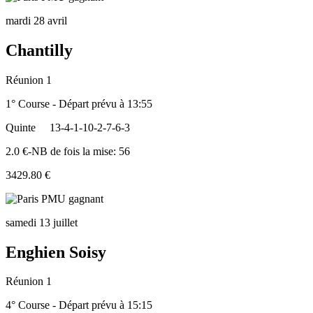
mardi 28 avril
Chantilly
Réunion 1
1° Course - Départ prévu à 13:55
Quinte
13-4-1-10-2-7-6-3
2.0 €-NB de fois la mise: 56
3429.80 €
samedi 13 juillet
Enghien Soisy
Réunion 1
4° Course - Départ prévu à 15:15