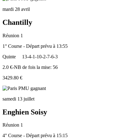
mardi 28 avril
Chantilly
Réunion 1
1° Course - Départ prévu à 13:55
Quinte
13-4-1-10-2-7-6-3
2.0 €-NB de fois la mise: 56
3429.80 €
samedi 13 juillet
Enghien Soisy
Réunion 1
4° Course - Départ prévu à 15:15