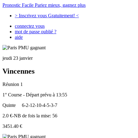
Pronostic Facile
Pariez mieux, gagnez plus
> Inscrivez vous Gratuitement! <
connectez vous
mot de passe oublié ?
aide
jeudi 23 janvier
Vincennes
Réunion 1
1° Course - Départ prévu à 13:55
Quinte
6-2-12-10-4-5-3-7
2.0 €-NB de fois la mise: 56
3451.40 €