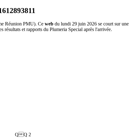
me Réunion PMU). Ce
web
du lundi 29 juin 2026 se court sur une
 résultats et rapports du Plumeria Special après l'arrivée.
QQ
2