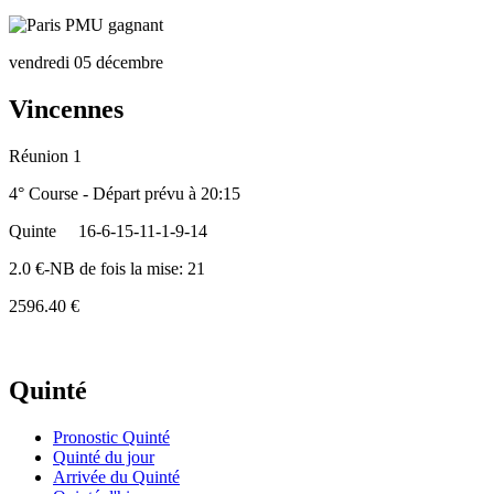
vendredi 05 décembre
Vincennes
Réunion 1
4° Course - Départ prévu à 20:15
Quinte
16-6-15-11-1-9-14
2.0 €-NB de fois la mise: 21
2596.40 €
Quinté
Pronostic Quinté
Quinté du jour
Arrivée du Quinté