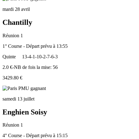
mardi 28 avril
Chantilly
Réunion 1
1° Course - Départ prévu à 13:55
Quinte
13-4-1-10-2-7-6-3
2.0 €-NB de fois la mise: 56
3429.80 €
samedi 13 juillet
Enghien Soisy
Réunion 1
4° Course - Départ prévu à 15:15