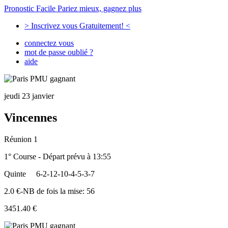
Pronostic Facile
Pariez mieux, gagnez plus
> Inscrivez vous Gratuitement! <
connectez vous
mot de passe oublié ?
aide
jeudi 23 janvier
Vincennes
Réunion 1
1° Course - Départ prévu à 13:55
Quinte
6-2-12-10-4-5-3-7
2.0 €-NB de fois la mise: 56
3451.40 €