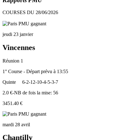
Rapports PMU
COURSES DU 28/06/2026
jeudi 23 janvier
Vincennes
Réunion 1
1° Course - Départ prévu à 13:55
Quinte
6-2-12-10-4-5-3-7
2.0 €-NB de fois la mise: 56
3451.40 €
mardi 28 avril
Chantilly