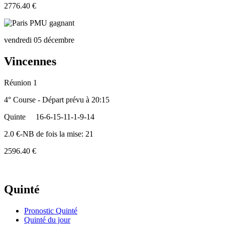
2776.40 €
vendredi 05 décembre
Vincennes
Réunion 1
4° Course - Départ prévu à 20:15
Quinte
16-6-15-11-1-9-14
2.0 €-NB de fois la mise: 21
2596.40 €
Quinté
Pronostic Quinté
Quinté du jour