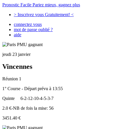
Pronostic Facile
Pariez mieux, gagnez plus
> Inscrivez vous Gratuitement! <
connectez vous
mot de passe oublié ?
aide
jeudi 23 janvier
Vincennes
Réunion 1
1° Course - Départ prévu à 13:55
Quinte
6-2-12-10-4-5-3-7
2.0 €-NB de fois la mise: 56
3451.40 €