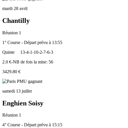
mardi 28 avril
Chantilly
Réunion 1
1° Course - Départ prévu à 13:55
Quinte
13-4-1-10-2-7-6-3
2.0 €-NB de fois la mise: 56
3429.80 €
samedi 13 juillet
Enghien Soisy
Réunion 1
4° Course - Départ prévu à 15:15