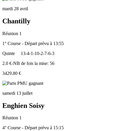
mardi 28 avril
Chantilly
Réunion 1
1° Course - Départ prévu à 13:55
Quinte
13-4-1-10-2-7-6-3
2.0 €-NB de fois la mise: 56
3429.80 €
samedi 13 juillet
Enghien Soisy
Réunion 1
4° Course - Départ prévu à 15:15