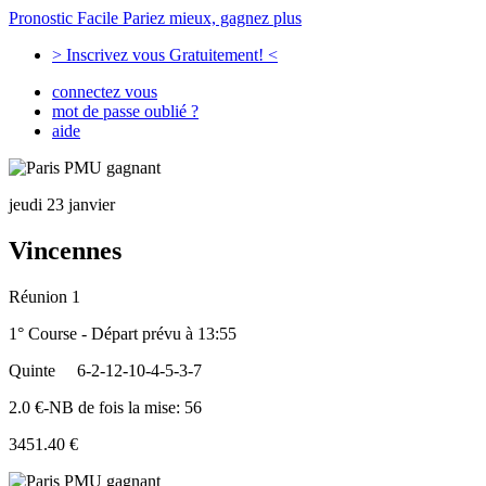
Pronostic Facile
Pariez mieux, gagnez plus
> Inscrivez vous Gratuitement! <
connectez vous
mot de passe oublié ?
aide
jeudi 23 janvier
Vincennes
Réunion 1
1° Course - Départ prévu à 13:55
Quinte
6-2-12-10-4-5-3-7
2.0 €-NB de fois la mise: 56
3451.40 €