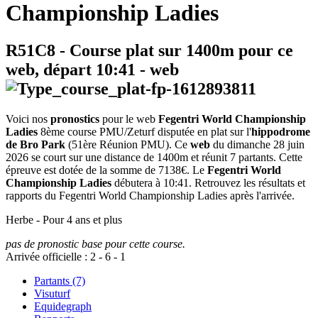
Championship Ladies
R51C8
- Course plat sur 1400m pour ce
web, départ
10:41
-
web
Voici nos
pronostics
pour le web
Fegentri World Championship
Ladies
8ème course PMU/Zeturf disputée en plat sur l'
hippodrome
de Bro Park
(51ère Réunion PMU). Ce
web
du dimanche 28 juin
2026 se court sur une distance de 1400m et réunit 7 partants. Cette
épreuve est dotée de la somme de 7138€. Le
Fegentri World
Championship Ladies
débutera à 10:41. Retrouvez les résultats et
rapports du Fegentri World Championship Ladies après l'arrivée.
Herbe - Pour 4 ans et plus
pas de pronostic base pour cette course.
Arrivée officielle :
2
-
6
-
1
Partants (7)
Visuturf
Equidegraph