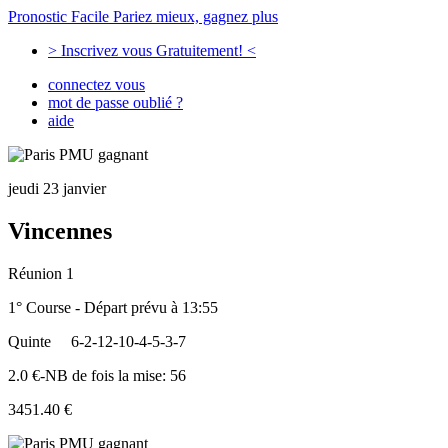
Pronostic Facile
Pariez mieux, gagnez plus
> Inscrivez vous Gratuitement! <
connectez vous
mot de passe oublié ?
aide
jeudi 23 janvier
Vincennes
Réunion 1
1° Course - Départ prévu à 13:55
Quinte
6-2-12-10-4-5-3-7
2.0 €-NB de fois la mise: 56
3451.40 €