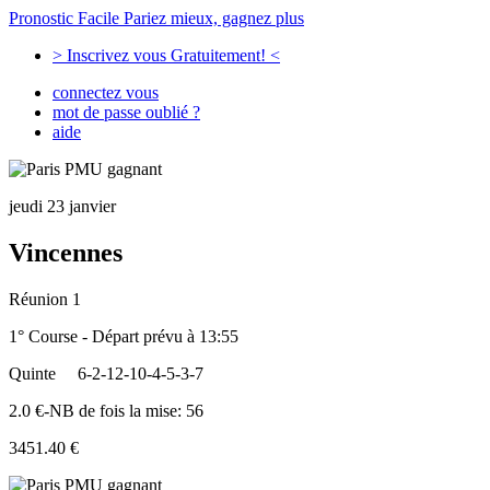
Pronostic Facile
Pariez mieux, gagnez plus
> Inscrivez vous Gratuitement! <
connectez vous
mot de passe oublié ?
aide
jeudi 23 janvier
Vincennes
Réunion 1
1° Course - Départ prévu à 13:55
Quinte
6-2-12-10-4-5-3-7
2.0 €-NB de fois la mise: 56
3451.40 €