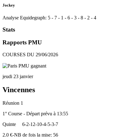
Jockey
Analyse Equidegraph:
5
-
7
-
1
-
6
-
3
-
8
-
2
-
4
Stats
Rapports PMU
COURSES DU 29/06/2026
jeudi 23 janvier
Vincennes
Réunion 1
1° Course - Départ prévu à 13:55
Quinte
6-2-12-10-4-5-3-7
2.0 €-NB de fois la mise: 56