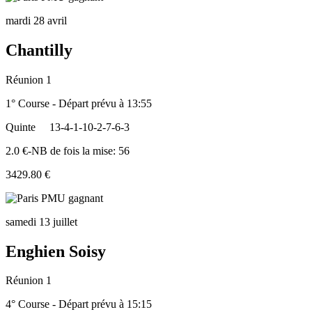
mardi 28 avril
Chantilly
Réunion 1
1° Course - Départ prévu à 13:55
Quinte
13-4-1-10-2-7-6-3
2.0 €-NB de fois la mise: 56
3429.80 €
samedi 13 juillet
Enghien Soisy
Réunion 1
4° Course - Départ prévu à 15:15