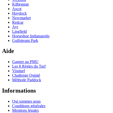
Kilbeggan
Ascot
Haydock
Newmarket
Redcar
Ayr
Lingfield
Horseshoe Indianapolis
Gulfstream Park
Aide
Gagner au PMU
Les 8 Règles du Turf
Visuturf
Challenge Quinté
Méthode Paddock
Informations
Qui sommes nous
Conditions générales
Mentions légales