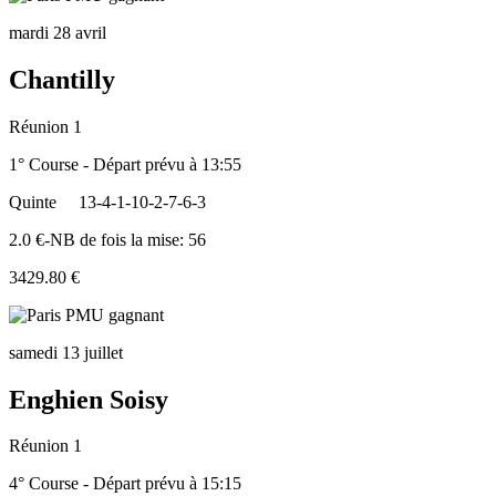
mardi 28 avril
Chantilly
Réunion 1
1° Course - Départ prévu à 13:55
Quinte
13-4-1-10-2-7-6-3
2.0 €-NB de fois la mise: 56
3429.80 €
samedi 13 juillet
Enghien Soisy
Réunion 1
4° Course - Départ prévu à 15:15