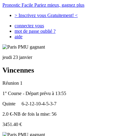
Pronostic Facile
Pariez mieux, gagnez plus
> Inscrivez vous Gratuitement! <
connectez vous
mot de passe oublié ?
aide
jeudi 23 janvier
Vincennes
Réunion 1
1° Course - Départ prévu à 13:55
Quinte
6-2-12-10-4-5-3-7
2.0 €-NB de fois la mise: 56
3451.40 €