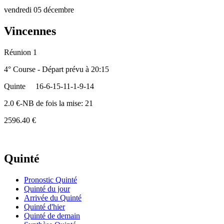
vendredi 05 décembre
Vincennes
Réunion 1
4° Course - Départ prévu à 20:15
Quinte
16-6-15-11-1-9-14
2.0 €-NB de fois la mise: 21
2596.40 €
Quinté
Pronostic Quinté
Quinté du jour
Arrivée du Quinté
Quinté d'hier
Quinté de demain