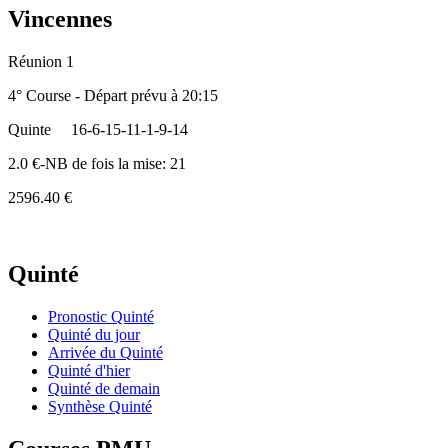
Vincennes
Réunion 1
4° Course - Départ prévu à 20:15
Quinte
16-6-15-11-1-9-14
2.0 €-NB de fois la mise: 21
2596.40 €
Quinté
Pronostic Quinté
Quinté du jour
Arrivée du Quinté
Quinté d'hier
Quinté de demain
Synthèse Quinté