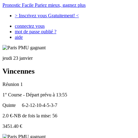
Pronostic Facile
Pariez mieux, gagnez plus
> Inscrivez vous Gratuitement! <
connectez vous
mot de passe oublié ?
aide
jeudi 23 janvier
Vincennes
Réunion 1
1° Course - Départ prévu à 13:55
Quinte
6-2-12-10-4-5-3-7
2.0 €-NB de fois la mise: 56
3451.40 €