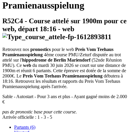
Pramienausspielung
R52C4
- Course attelé sur 1900m pour ce
web, départ
18:16
-
web
Retrouvez nos
pronostics
pour le web
Preis Vom Teehaus
Pramienausspielung
4ème course PMU/Zeturf disputée au trot
attelé sur l'
hippodrome de Berlin Mariendorf
(52nde Réunion
PMU). Ce
web
du mardi 30 juin 2026 se court sur une distance de
1900m et réunit 6 partants. Cette épreuve est dotée de la somme de
2000€. Le
Preis Vom Teehaus Pramienausspielung
débutera à
18:16. Retrouvez les résultats et rapports du Preis Vom Teehaus
Pramienausspielung après l'arrivée.
Sable - Autostart - Pour 3 ans et plus - Ayant gagné moins de 2.000
€
pas de pronostic base pour cette course.
Arrivée officielle :
1
-
3
-
5
Partants (6)