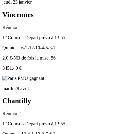
jeudi 23 janvier
Vincennes
Réunion 1
1° Course - Départ prévu à 13:55
Quinte
6-2-12-10-4-5-3-7
2.0 €-NB de fois la mise: 56
3451.40 €
mardi 28 avril
Chantilly
Réunion 1
1° Course - Départ prévu à 13:55
Quinte
13-4-1-10-2-7-6-3