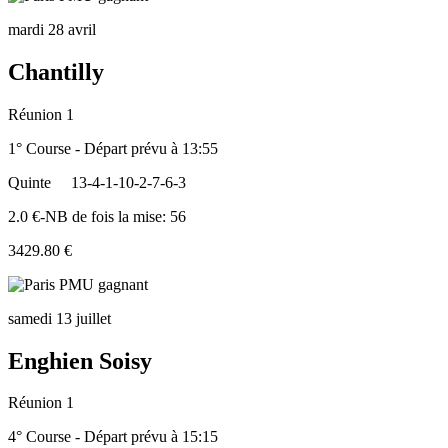
mardi 28 avril
Chantilly
Réunion 1
1° Course - Départ prévu à 13:55
Quinte
13-4-1-10-2-7-6-3
2.0 €-NB de fois la mise: 56
3429.80 €
samedi 13 juillet
Enghien Soisy
Réunion 1
4° Course - Départ prévu à 15:15