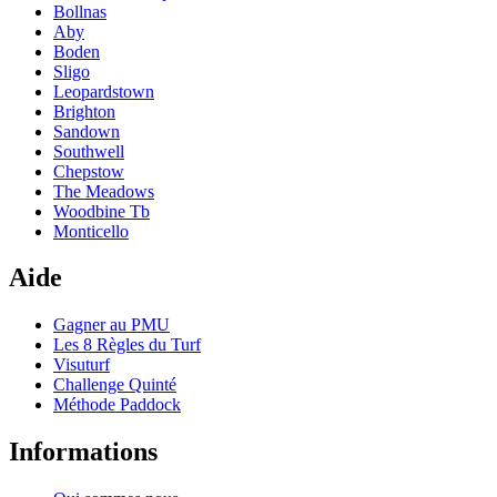
Bollnas
Aby
Boden
Sligo
Leopardstown
Brighton
Sandown
Southwell
Chepstow
The Meadows
Woodbine Tb
Monticello
Aide
Gagner au PMU
Les 8 Règles du Turf
Visuturf
Challenge Quinté
Méthode Paddock
Informations