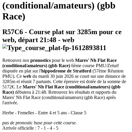
(conditional/amateurs) (gbb
Race)
R57C6
- Course plat sur 3285m pour ce
web, départ
21:48
-
web
Retrouvez nos
pronostics
pour le web
Mares' Nh Flat Race
(conditional/amateurs) (gbb Race)
6ème course PMU/Zeturf
disputée en plat sur l'
hippodrome de Stratford
(57ème Réunion
PMU). Ce
web
du mardi 30 juin 2026 se court sur une distance de
3285m et réunit 7 partants. Cette épreuve est dotée de la somme de
5172€. Le
Mares' Nh Flat Race (conditional/amateurs) (gbb
Race)
débutera à 21:48. Retrouvez les résultats et rapports du
Mares' Nh Flat Race (conditional/amateurs) (gbb Race) après
l'arrivée.
Herbe - Femelles - Entre 4 et 5 ans - Classe 5
pas de pronostic base pour cette course.
Arrivée officielle :
7
-
1
-
4
-
5