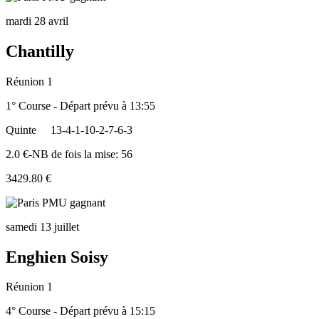
mardi 28 avril
Chantilly
Réunion 1
1° Course - Départ prévu à 13:55
Quinte
13-4-1-10-2-7-6-3
2.0 €-NB de fois la mise: 56
3429.80 €
samedi 13 juillet
Enghien Soisy
Réunion 1
4° Course - Départ prévu à 15:15