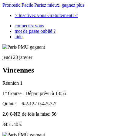
Pronostic Facile
Pariez mieux, gagnez plus
> Inscrivez vous Gratuitement! <
connectez vous
mot de passe oublié ?
aide
jeudi 23 janvier
Vincennes
Réunion 1
1° Course - Départ prévu à 13:55
Quinte
6-2-12-10-4-5-3-7
2.0 €-NB de fois la mise: 56
3451.40 €