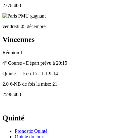
2776.40 €
vendredi 05 décembre
Vincennes
Réunion 1
4° Course - Départ prévu à 20:15
Quinte
16-6-15-11-1-9-14
2.0 €-NB de fois la mise: 21
2596.40 €
Quinté
Pronostic Quinté
Quinté du jour