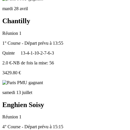
mardi 28 avril
Chantilly
Réunion 1
1° Course - Départ prévu à 13:55
Quinte
13-4-1-10-2-7-6-3
2.0 €-NB de fois la mise: 56
3429.80 €
samedi 13 juillet
Enghien Soisy
Réunion 1
4° Course - Départ prévu à 15:15