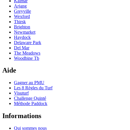
Kalmar
Arjang
Greyville
Wexford
Thirsk
Brighton
Newmarket
Haydock
Delaware Park
Del Mar
The Meadows
Woodbine Tb
Aide
Gagner au PMU
Les 8 Règles du Turf
Visuturf
Challenge Quinté
Méthode Paddock
Informations
Qui sommes nous