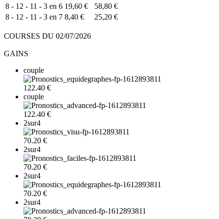
8 - 12 - 11 - 3 en 6
19,60 €
58,80 €
8 - 12 - 11 - 3 en 7
8,40 €
25,20 €
COURSES DU 02/07/2026
GAINS
couple
122.40 €
couple
122.40 €
2sur4
70.20 €
2sur4
70.20 €
2sur4
70.20 €
2sur4