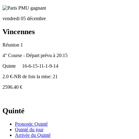
vendredi 05 décembre
Vincennes
Réunion 1
4° Course - Départ prévu à 20:15
Quinte
16-6-15-11-1-9-14
2.0 €-NB de fois la mise: 21
2596.40 €
Quinté
Pronostic Quinté
Quinté du jour
Arrivée du Quinté