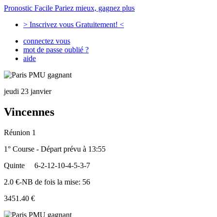
Pronostic Facile
Pariez mieux, gagnez plus
> Inscrivez vous Gratuitement! <
connectez vous
mot de passe oublié ?
aide
jeudi 23 janvier
Vincennes
Réunion 1
1° Course - Départ prévu à 13:55
Quinte
6-2-12-10-4-5-3-7
2.0 €-NB de fois la mise: 56
3451.40 €