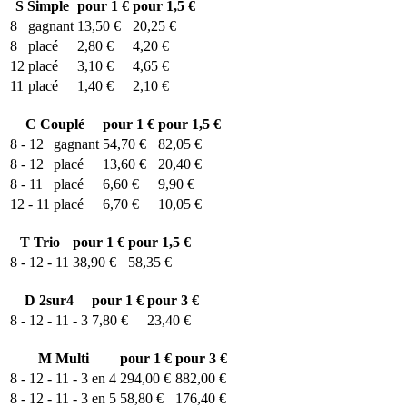
S
Simple
pour 1 €
pour 1,5 €
8
gagnant
13,50 €
20,25 €
8
placé
2,80 €
4,20 €
12
placé
3,10 €
4,65 €
11
placé
1,40 €
2,10 €
C
Couplé
pour 1 €
pour 1,5 €
8 - 12
gagnant
54,70 €
82,05 €
8 - 12
placé
13,60 €
20,40 €
8 - 11
placé
6,60 €
9,90 €
12 - 11
placé
6,70 €
10,05 €
T
Trio
pour 1 €
pour 1,5 €
8 - 12 - 11
38,90 €
58,35 €
D
2sur4
pour 1 €
pour 3 €
8 - 12 - 11 - 3
7,80 €
23,40 €
M
Multi
pour 1 €
pour 3 €
8 - 12 - 11 - 3 en 4
294,00 €
882,00 €
8 - 12 - 11 - 3 en 5
58,80 €
176,40 €