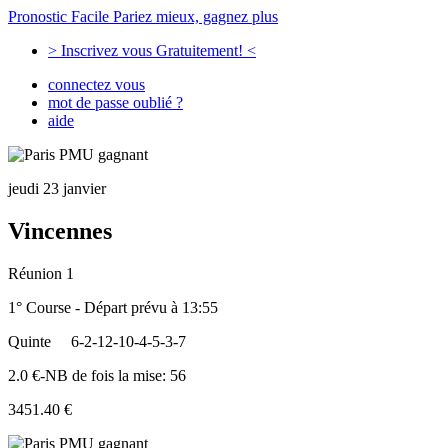
Pronostic Facile
Pariez mieux, gagnez plus
> Inscrivez vous Gratuitement! <
connectez vous
mot de passe oublié ?
aide
jeudi 23 janvier
Vincennes
Réunion 1
1° Course - Départ prévu à 13:55
Quinte
6-2-12-10-4-5-3-7
2.0 €-NB de fois la mise: 56
3451.40 €