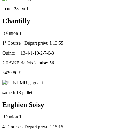
mardi 28 avril
Chantilly
Réunion 1
1° Course - Départ prévu à 13:55
Quinte
13-4-1-10-2-7-6-3
2.0 €-NB de fois la mise: 56
3429.80 €
samedi 13 juillet
Enghien Soisy
Réunion 1
4° Course - Départ prévu à 15:15