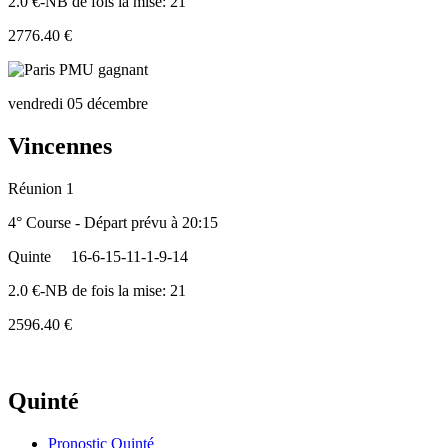
2.0 €-NB de fois la mise: 21
2776.40 €
vendredi 05 décembre
Vincennes
Réunion 1
4° Course - Départ prévu à 20:15
Quinte
16-6-15-11-1-9-14
2.0 €-NB de fois la mise: 21
2596.40 €
Quinté
Pronostic Quinté