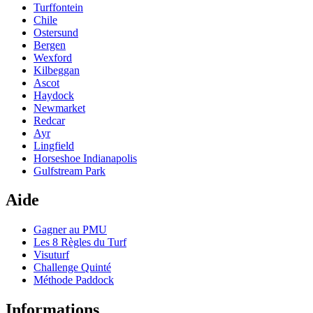
Turffontein
Chile
Ostersund
Bergen
Wexford
Kilbeggan
Ascot
Haydock
Newmarket
Redcar
Ayr
Lingfield
Horseshoe Indianapolis
Gulfstream Park
Aide
Gagner au PMU
Les 8 Règles du Turf
Visuturf
Challenge Quinté
Méthode Paddock
Informations