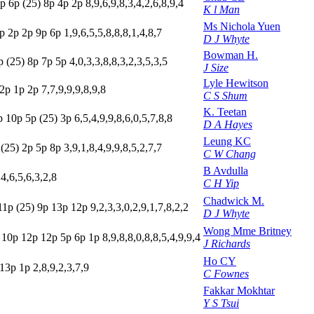
p
6
p
(25)
8
p
4
p
2
p
8,9,6,9,8,3,4,2,6,8,9,4
K l Man
Ms Nichola Yuen
p
2
p
2
p
9
p
6
p
1,9,6,5,5,8,8,8,1,4,8,7
D J Whyte
Bowman H.
p
(25)
8
p
7
p
5
p
4,0,3,3,8,8,3,2,3,5,3,5
J Size
Lyle Hewitson
2
p
1
p
2
p
7,7,9,9,9,8,9,8
C S Shum
K. Teetan
p
10p
5
p
(25)
3
p
6,5,4,9,9,8,6,0,5,7,8,8
D A Hayes
Leung KC
p
(25)
2
p
5
p
8
p
3,9,1,8,4,9,9,8,5,2,7,7
C W Chang
B Avdulla
p
4,6,5,6,3,2,8
C H Yip
Chadwick M.
11p
(25)
9
p
13p
12p
9,2,3,3,0,2,9,1,7,8,2,2
D J Whyte
Wong Mme Britney
10p
12p
12p
5
p
6
p
1
p
8,9,8,8,0,8,8,5,4,9,9,4
J Richards
Ho CY
13p
1
p
2,8,9,2,3,7,9
C Fownes
Fakkar Mokhtar
Y S Tsui