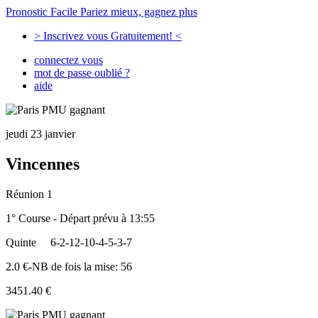
Pronostic Facile
Pariez mieux, gagnez plus
> Inscrivez vous Gratuitement! <
connectez vous
mot de passe oublié ?
aide
jeudi 23 janvier
Vincennes
Réunion 1
1° Course - Départ prévu à 13:55
Quinte
6-2-12-10-4-5-3-7
2.0 €-NB de fois la mise: 56
3451.40 €