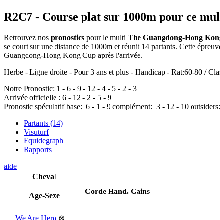
R2C7
- Course plat sur 1000m pour ce mul
Retrouvez nos
pronostics
pour le multi
The Guangdong-Hong Kon
se court sur une distance de 1000m et réunit 14 partants. Cette épre
Guangdong-Hong Kong Cup après l'arrivée.
Herbe - Ligne droite - Pour 3 ans et plus - Handicap - Rat:60-80 / Cla
Notre Pronostic:
1
-
6
-
9
-
12
-
4
-
5
-
2
-
3
Arrivée officielle :
6
-
12
-
2
-
5
-
9
Pronostic spéculatif
base:
6
-
1
-
9
complément:
3
-
12
-
10
outsiders
Partants (14)
Visuturf
Equidegraph
Rapports
aide
Cheval
Corde
Hand.
Gains
Age-Sexe
We Are Hero
⊗