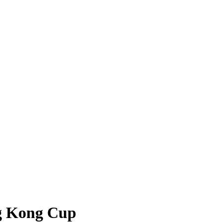
g Kong Cup