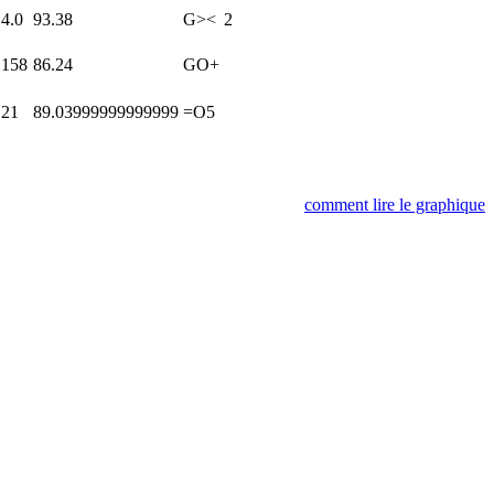
4.0
93.38
G><
2
158
86.24
GO+
21
89.03999999999999
=O5
comment lire le graphique