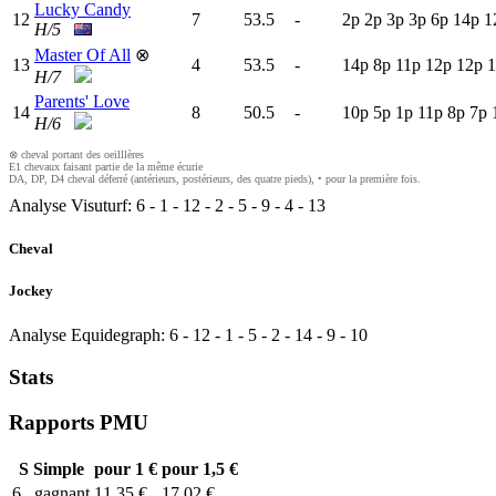
Lucky Candy
12
7
53.5
-
2
p
2
p
3
p
3
p
6
p
14p
1
H/5
Master Of All
⊗
13
4
53.5
-
14p
8
p
11p
12p
12p
1
H/7
Parents' Love
14
8
50.5
-
10p
5
p
1
p
11p
8
p
7
p
H/6
⊗ cheval portant des oeilllères
E1 chevaux faisant partie de la même écurie
DA, DP, D4 cheval déferré (antérieurs, postérieurs, des quatre pieds), • pour la première fois.
Analyse Visuturf:
6
-
1
-
12
-
2
-
5
-
9
-
4
-
13
Cheval
Jockey
Analyse Equidegraph:
6
-
12
-
1
-
5
-
2
-
14
-
9
-
10
Stats
Rapports PMU
S
Simple
pour 1 €
pour 1,5 €
6
gagnant
11,35 €
17,02 €