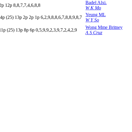
Badel Alxi.
2p
12p
8,8,7,7,4,6,8,8
W K Mo
Yeung ML
4p
(25)
13p
2
p
2
p
1
p
6,2,9,8,8,6,7,8,8,9,8,7
W Y So
Wong Mme Britney
11p
(25)
13p
8
p
6
p
0,5,9,9,2,3,9,7,2,4,2,9
A S Cruz