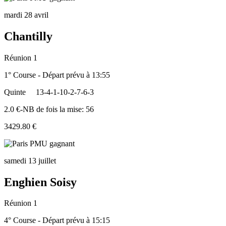
mardi 28 avril
Chantilly
Réunion 1
1° Course - Départ prévu à 13:55
Quinte
13-4-1-10-2-7-6-3
2.0 €-NB de fois la mise: 56
3429.80 €
samedi 13 juillet
Enghien Soisy
Réunion 1
4° Course - Départ prévu à 15:15