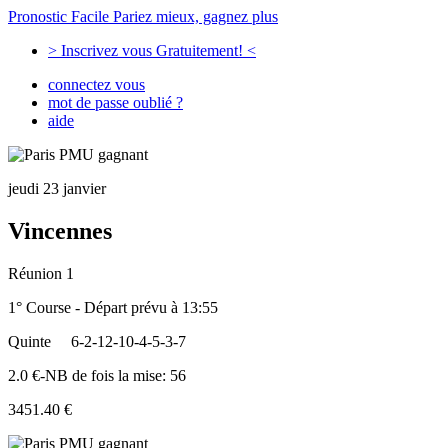
Pronostic Facile
Pariez mieux, gagnez plus
> Inscrivez vous Gratuitement! <
connectez vous
mot de passe oublié ?
aide
jeudi 23 janvier
Vincennes
Réunion 1
1° Course - Départ prévu à 13:55
Quinte
6-2-12-10-4-5-3-7
2.0 €-NB de fois la mise: 56
3451.40 €