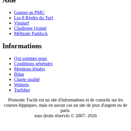
Aide
Gagner au PMU
Les 8 Règles du Turf
Visuturf
Challenge Quinté
Méthode Paddock
Informations
Qui sommes nous
Conditions générales
Mentions légales
Bilan
Charte qualité
Widgets
Turfobet
Pronostic Facile est un site d'informations et de conseils sur les
courses hippiques, mais en aucun cas un site de jeux d'argent ou de
paris.
tous droits réservés © 2007- 2026