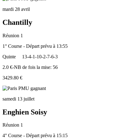
mardi 28 avril
Chantilly
Réunion 1
1° Course - Départ prévu à 13:55
Quinte
13-4-1-10-2-7-6-3
2.0 €-NB de fois la mise: 56
3429.80 €
samedi 13 juillet
Enghien Soisy
Réunion 1
4° Course - Départ prévu à 15:15