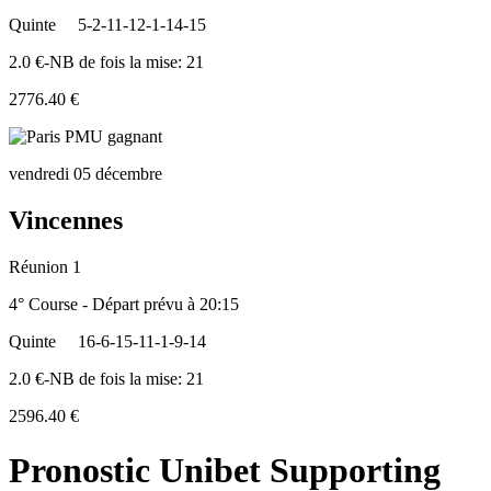
Quinte
5-2-11-12-1-14-15
2.0 €-NB de fois la mise: 21
2776.40 €
vendredi 05 décembre
Vincennes
Réunion 1
4° Course - Départ prévu à 20:15
Quinte
16-6-15-11-1-9-14
2.0 €-NB de fois la mise: 21
2596.40 €
Pronostic Unibet Supporting