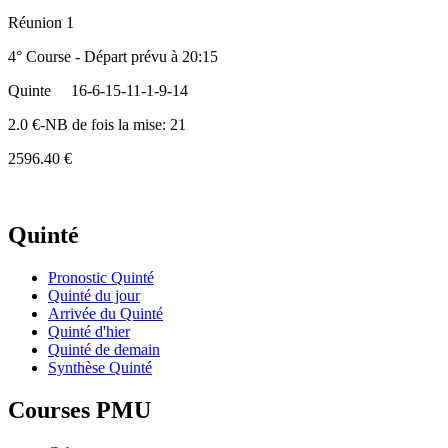
Réunion 1
4° Course - Départ prévu à 20:15
Quinte
16-6-15-11-1-9-14
2.0 €-NB de fois la mise: 21
2596.40 €
Quinté
Pronostic Quinté
Quinté du jour
Arrivée du Quinté
Quinté d'hier
Quinté de demain
Synthèse Quinté
Courses PMU