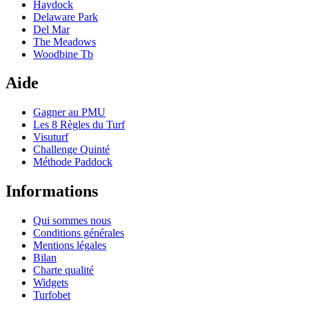
Haydock
Delaware Park
Del Mar
The Meadows
Woodbine Tb
Aide
Gagner au PMU
Les 8 Règles du Turf
Visuturf
Challenge Quinté
Méthode Paddock
Informations
Qui sommes nous
Conditions générales
Mentions légales
Bilan
Charte qualité
Widgets
Turfobet