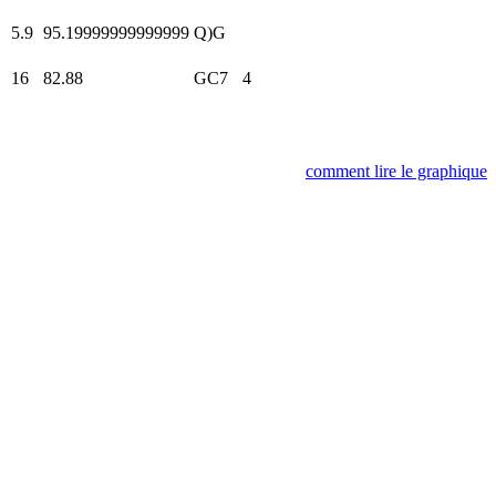
5.9
95.19999999999999
Q)G
16
82.88
GC7
4
comment lire le graphique