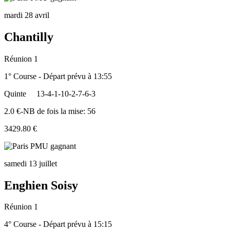
mardi 28 avril
Chantilly
Réunion 1
1° Course - Départ prévu à 13:55
Quinte
13-4-1-10-2-7-6-3
2.0 €-NB de fois la mise: 56
3429.80 €
samedi 13 juillet
Enghien Soisy
Réunion 1
4° Course - Départ prévu à 15:15