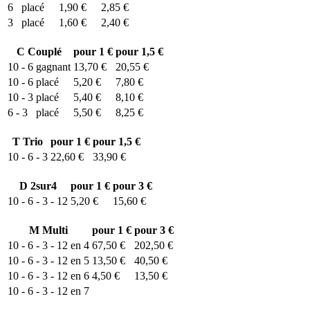
6
placé
1,90 €
2,85 €
3
placé
1,60 €
2,40 €
C
Couplé
pour 1 €
pour 1,5 €
10 - 6
gagnant
13,70 €
20,55 €
10 - 6
placé
5,20 €
7,80 €
10 - 3
placé
5,40 €
8,10 €
6 - 3
placé
5,50 €
8,25 €
T
Trio
pour 1 €
pour 1,5 €
10 - 6 - 3
22,60 €
33,90 €
D
2sur4
pour 1 €
pour 3 €
10 - 6 - 3 - 12
5,20 €
15,60 €
M
Multi
pour 1 €
pour 3 €
10 - 6 - 3 - 12 en 4
67,50 €
202,50 €
10 - 6 - 3 - 12 en 5
13,50 €
40,50 €
10 - 6 - 3 - 12 en 6
4,50 €
13,50 €
10 - 6 - 3 - 12 en 7