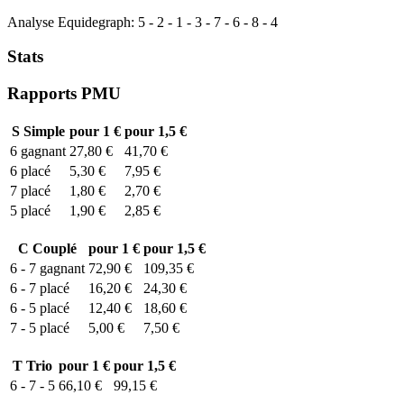
Analyse Equidegraph:
5
-
2
-
1
-
3
-
7
-
6
-
8
-
4
Stats
Rapports PMU
S
Simple
pour 1 €
pour 1,5 €
6
gagnant
27,80 €
41,70 €
6
placé
5,30 €
7,95 €
7
placé
1,80 €
2,70 €
5
placé
1,90 €
2,85 €
C
Couplé
pour 1 €
pour 1,5 €
6 - 7
gagnant
72,90 €
109,35 €
6 - 7
placé
16,20 €
24,30 €
6 - 5
placé
12,40 €
18,60 €
7 - 5
placé
5,00 €
7,50 €
T
Trio
pour 1 €
pour 1,5 €
6 - 7 - 5
66,10 €
99,15 €