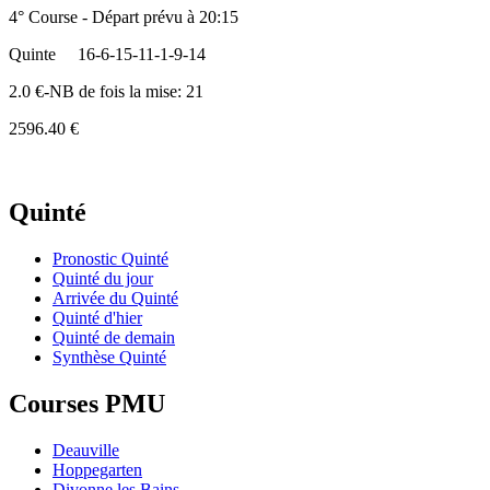
4° Course - Départ prévu à 20:15
Quinte
16-6-15-11-1-9-14
2.0 €-NB de fois la mise: 21
2596.40 €
Quinté
Pronostic Quinté
Quinté du jour
Arrivée du Quinté
Quinté d'hier
Quinté de demain
Synthèse Quinté
Courses PMU
Deauville
Hoppegarten
Divonne les Bains