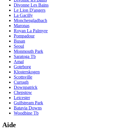
Divonne Les Bains
Le Lion D'angers
La Gacilly
Monchengladbach
Maronas
Royan La Palmyre
Pompadour
Busan
Seoul
Monmouth Park
Saratoga Tb
Amal
Goteborg
Klosterskogen
Scottsville
Curragh
Downpatrick
Chepstow
Leicester
Gulfstream Park
Batavia Downs
Woodbine Tb
Aide