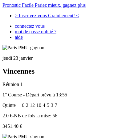
Pronostic Facile
Pariez mieux, gagnez plus
> Inscrivez vous Gratuitement! <
connectez vous
mot de passe oublié ?
aide
jeudi 23 janvier
Vincennes
Réunion 1
1° Course - Départ prévu à 13:55
Quinte
6-2-12-10-4-5-3-7
2.0 €-NB de fois la mise: 56
3451.40 €