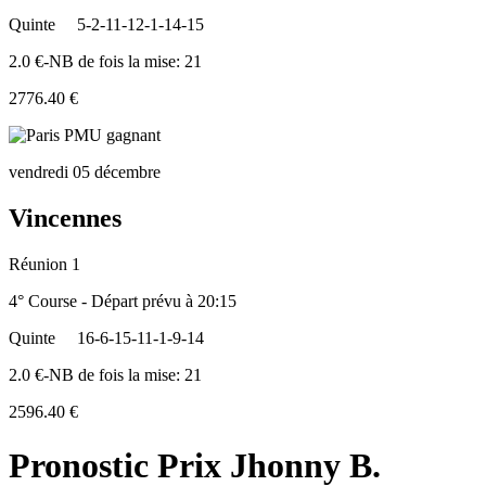
Quinte
5-2-11-12-1-14-15
2.0 €-NB de fois la mise: 21
2776.40 €
vendredi 05 décembre
Vincennes
Réunion 1
4° Course - Départ prévu à 20:15
Quinte
16-6-15-11-1-9-14
2.0 €-NB de fois la mise: 21
2596.40 €
Pronostic Prix Jhonny B.