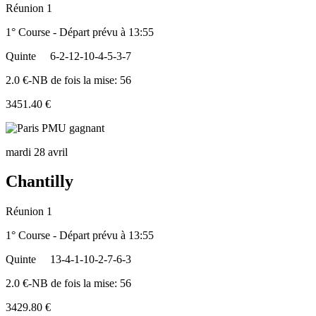
Réunion 1
1° Course - Départ prévu à 13:55
Quinte
6-2-12-10-4-5-3-7
2.0 €-NB de fois la mise: 56
3451.40 €
mardi 28 avril
Chantilly
Réunion 1
1° Course - Départ prévu à 13:55
Quinte
13-4-1-10-2-7-6-3
2.0 €-NB de fois la mise: 56
3429.80 €