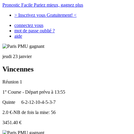
Pronostic Facile
Pariez mieux, gagnez plus
> Inscrivez vous Gratuitement! <
connectez vous
mot de passe oublié ?
aide
jeudi 23 janvier
Vincennes
Réunion 1
1° Course - Départ prévu à 13:55
Quinte
6-2-12-10-4-5-3-7
2.0 €-NB de fois la mise: 56
3451.40 €