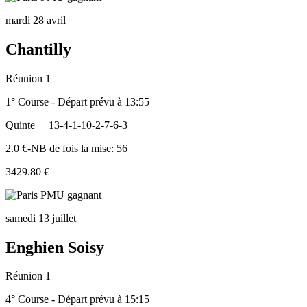
mardi 28 avril
Chantilly
Réunion 1
1° Course - Départ prévu à 13:55
Quinte
13-4-1-10-2-7-6-3
2.0 €-NB de fois la mise: 56
3429.80 €
samedi 13 juillet
Enghien Soisy
Réunion 1
4° Course - Départ prévu à 15:15