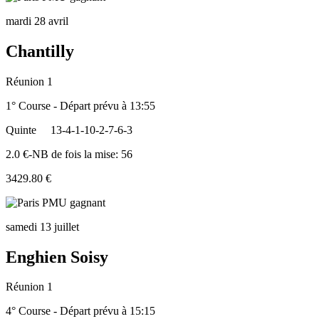
mardi 28 avril
Chantilly
Réunion 1
1° Course - Départ prévu à 13:55
Quinte
13-4-1-10-2-7-6-3
2.0 €-NB de fois la mise: 56
3429.80 €
samedi 13 juillet
Enghien Soisy
Réunion 1
4° Course - Départ prévu à 15:15