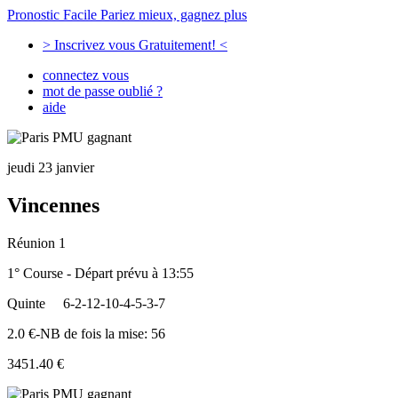
Pronostic Facile
Pariez mieux, gagnez plus
> Inscrivez vous Gratuitement! <
connectez vous
mot de passe oublié ?
aide
jeudi 23 janvier
Vincennes
Réunion 1
1° Course - Départ prévu à 13:55
Quinte
6-2-12-10-4-5-3-7
2.0 €-NB de fois la mise: 56
3451.40 €