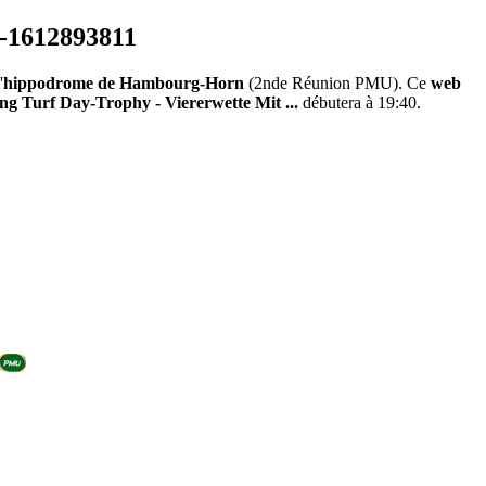
'
hippodrome de Hambourg-Horn
(2nde Réunion PMU). Ce
web
ng Turf Day-Trophy - Viererwette Mit ...
débutera à 19:40.