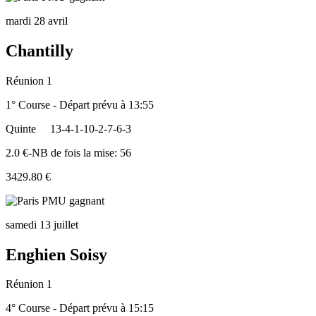
mardi 28 avril
Chantilly
Réunion 1
1° Course - Départ prévu à 13:55
Quinte
13-4-1-10-2-7-6-3
2.0 €-NB de fois la mise: 56
3429.80 €
samedi 13 juillet
Enghien Soisy
Réunion 1
4° Course - Départ prévu à 15:15