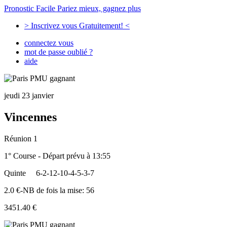
Pronostic Facile
Pariez mieux, gagnez plus
> Inscrivez vous Gratuitement! <
connectez vous
mot de passe oublié ?
aide
jeudi 23 janvier
Vincennes
Réunion 1
1° Course - Départ prévu à 13:55
Quinte
6-2-12-10-4-5-3-7
2.0 €-NB de fois la mise: 56
3451.40 €