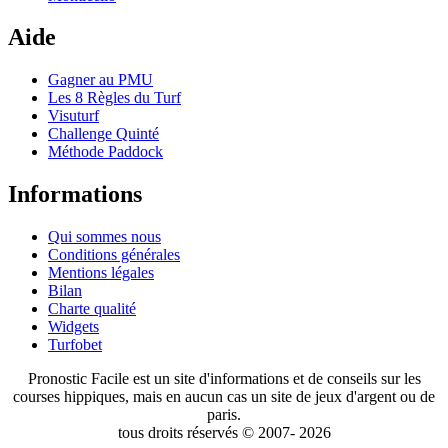
Aide
Gagner au PMU
Les 8 Règles du Turf
Visuturf
Challenge Quinté
Méthode Paddock
Informations
Qui sommes nous
Conditions générales
Mentions légales
Bilan
Charte qualité
Widgets
Turfobet
Pronostic Facile est un site d'informations et de conseils sur les
courses hippiques, mais en aucun cas un site de jeux d'argent ou de
paris.
tous droits réservés © 2007- 2026