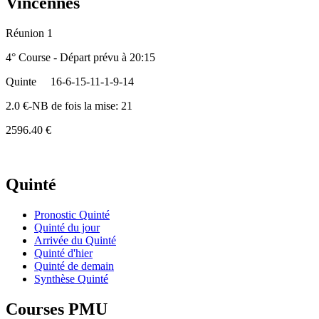
Vincennes
Réunion 1
4° Course - Départ prévu à 20:15
Quinte
16-6-15-11-1-9-14
2.0 €-NB de fois la mise: 21
2596.40 €
Quinté
Pronostic Quinté
Quinté du jour
Arrivée du Quinté
Quinté d'hier
Quinté de demain
Synthèse Quinté
Courses PMU