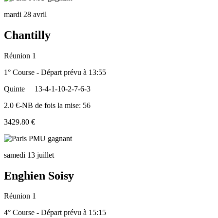
mardi 28 avril
Chantilly
Réunion 1
1° Course - Départ prévu à 13:55
Quinte
13-4-1-10-2-7-6-3
2.0 €-NB de fois la mise: 56
3429.80 €
samedi 13 juillet
Enghien Soisy
Réunion 1
4° Course - Départ prévu à 15:15