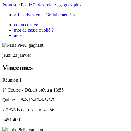
Pronostic Facile
Pariez mieux, gagnez plus
> Inscrivez vous Gratuitement! <
connectez vous
mot de passe oublié ?
aide
jeudi 23 janvier
Vincennes
Réunion 1
1° Course - Départ prévu à 13:55
Quinte
6-2-12-10-4-5-3-7
2.0 €-NB de fois la mise: 56
3451.40 €