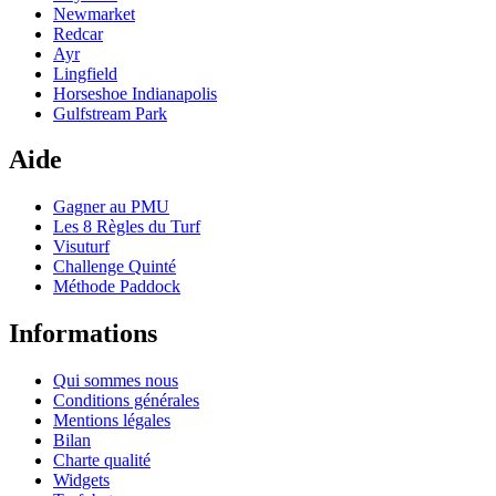
Newmarket
Redcar
Ayr
Lingfield
Horseshoe Indianapolis
Gulfstream Park
Aide
Gagner au PMU
Les 8 Règles du Turf
Visuturf
Challenge Quinté
Méthode Paddock
Informations
Qui sommes nous
Conditions générales
Mentions légales
Bilan
Charte qualité
Widgets