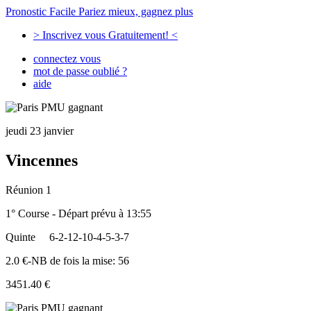
Pronostic Facile
Pariez mieux, gagnez plus
> Inscrivez vous Gratuitement! <
connectez vous
mot de passe oublié ?
aide
jeudi 23 janvier
Vincennes
Réunion 1
1° Course - Départ prévu à 13:55
Quinte
6-2-12-10-4-5-3-7
2.0 €-NB de fois la mise: 56
3451.40 €