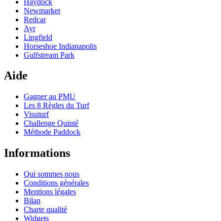
Haydock
Newmarket
Redcar
Ayr
Lingfield
Horseshoe Indianapolis
Gulfstream Park
Aide
Gagner au PMU
Les 8 Règles du Turf
Visuturf
Challenge Quinté
Méthode Paddock
Informations
Qui sommes nous
Conditions générales
Mentions légales
Bilan
Charte qualité
Widgets