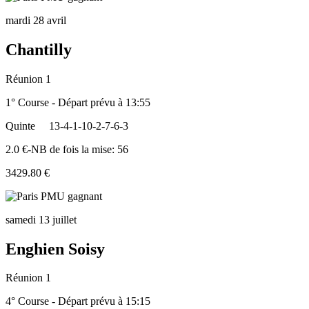
mardi 28 avril
Chantilly
Réunion 1
1° Course - Départ prévu à 13:55
Quinte
13-4-1-10-2-7-6-3
2.0 €-NB de fois la mise: 56
3429.80 €
samedi 13 juillet
Enghien Soisy
Réunion 1
4° Course - Départ prévu à 15:15