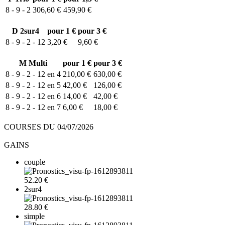
8 - 9 - 2
306,60 €
459,90 €
D
2sur4
pour 1 €
pour 3 €
8 - 9 - 2 - 12
3,20 €
9,60 €
M
Multi
pour 1 €
pour 3 €
8 - 9 - 2 - 12 en 4
210,00 €
630,00 €
8 - 9 - 2 - 12 en 5
42,00 €
126,00 €
8 - 9 - 2 - 12 en 6
14,00 €
42,00 €
8 - 9 - 2 - 12 en 7
6,00 €
18,00 €
COURSES DU 04/07/2026
GAINS
couple
52.20 €
2sur4
28.80 €
simple