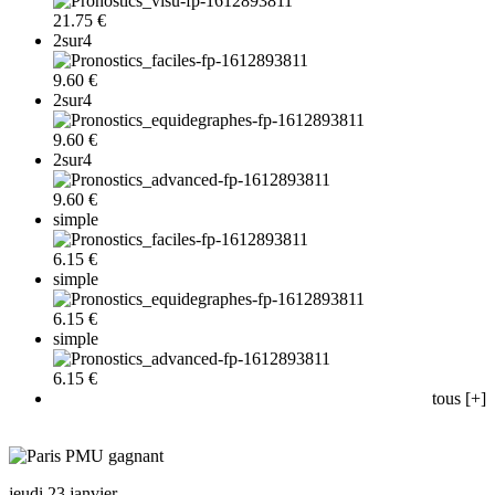
21.75 €
2sur4
9.60 €
2sur4
9.60 €
2sur4
9.60 €
simple
6.15 €
simple
6.15 €
simple
6.15 €
tous [+]
jeudi 23 janvier