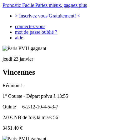
Pronostic Facile
Pariez mieux, gagnez plus
> Inscrivez vous Gratuitement! <
connectez vous
mot de passe oublié ?
aide
jeudi 23 janvier
Vincennes
Réunion 1
1° Course - Départ prévu à 13:55
Quinte
6-2-12-10-4-5-3-7
2.0 €-NB de fois la mise: 56
3451.40 €