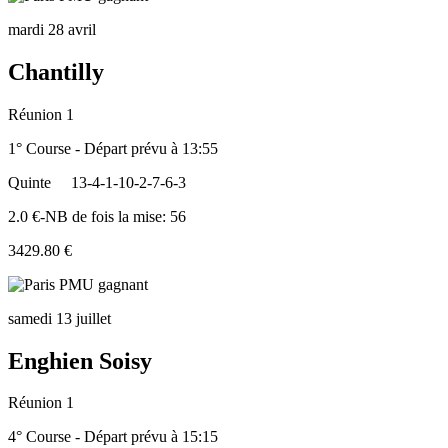
mardi 28 avril
Chantilly
Réunion 1
1° Course - Départ prévu à 13:55
Quinte
13-4-1-10-2-7-6-3
2.0 €-NB de fois la mise: 56
3429.80 €
samedi 13 juillet
Enghien Soisy
Réunion 1
4° Course - Départ prévu à 15:15