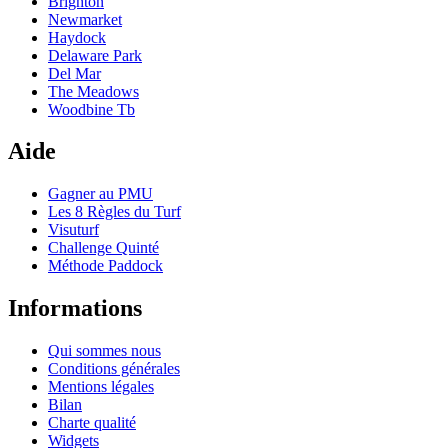
Brighton
Newmarket
Haydock
Delaware Park
Del Mar
The Meadows
Woodbine Tb
Aide
Gagner au PMU
Les 8 Règles du Turf
Visuturf
Challenge Quinté
Méthode Paddock
Informations
Qui sommes nous
Conditions générales
Mentions légales
Bilan
Charte qualité
Widgets