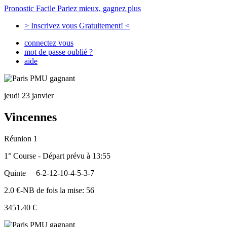
Pronostic Facile
Pariez mieux, gagnez plus
> Inscrivez vous Gratuitement! <
connectez vous
mot de passe oublié ?
aide
jeudi 23 janvier
Vincennes
Réunion 1
1° Course - Départ prévu à 13:55
Quinte
6-2-12-10-4-5-3-7
2.0 €-NB de fois la mise: 56
3451.40 €