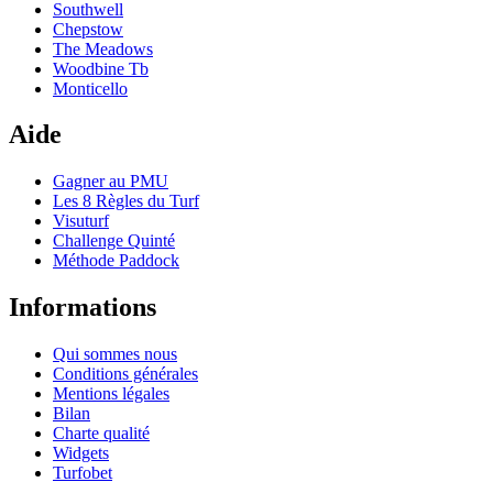
Southwell
Chepstow
The Meadows
Woodbine Tb
Monticello
Aide
Gagner au PMU
Les 8 Règles du Turf
Visuturf
Challenge Quinté
Méthode Paddock
Informations
Qui sommes nous
Conditions générales
Mentions légales
Bilan
Charte qualité
Widgets
Turfobet