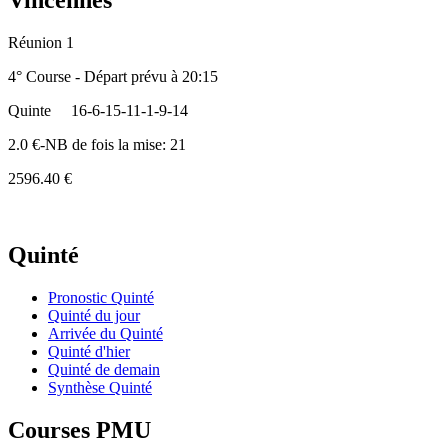
Vincennes
Réunion 1
4° Course - Départ prévu à 20:15
Quinte
16-6-15-11-1-9-14
2.0 €-NB de fois la mise: 21
2596.40 €
Quinté
Pronostic Quinté
Quinté du jour
Arrivée du Quinté
Quinté d'hier
Quinté de demain
Synthèse Quinté
Courses PMU