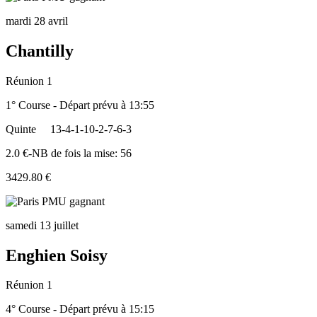
mardi 28 avril
Chantilly
Réunion 1
1° Course - Départ prévu à 13:55
Quinte
13-4-1-10-2-7-6-3
2.0 €-NB de fois la mise: 56
3429.80 €
samedi 13 juillet
Enghien Soisy
Réunion 1
4° Course - Départ prévu à 15:15