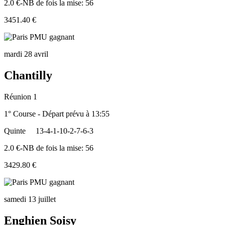
2.0 €-NB de fois la mise: 56
3451.40 €
mardi 28 avril
Chantilly
Réunion 1
1° Course - Départ prévu à 13:55
Quinte
13-4-1-10-2-7-6-3
2.0 €-NB de fois la mise: 56
3429.80 €
samedi 13 juillet
Enghien Soisy