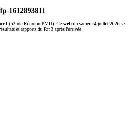
ore1
(52nde Réunion PMU). Ce
web
du samedi 4 juillet 2026 se
sultats et rapports du Rit 3 après l'arrivée.