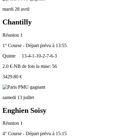
mardi 28 avril
Chantilly
Réunion 1
1° Course - Départ prévu à 13:55
Quinte
13-4-1-10-2-7-6-3
2.0 €-NB de fois la mise: 56
3429.80 €
samedi 13 juillet
Enghien Soisy
Réunion 1
4° Course - Départ prévu à 15:15