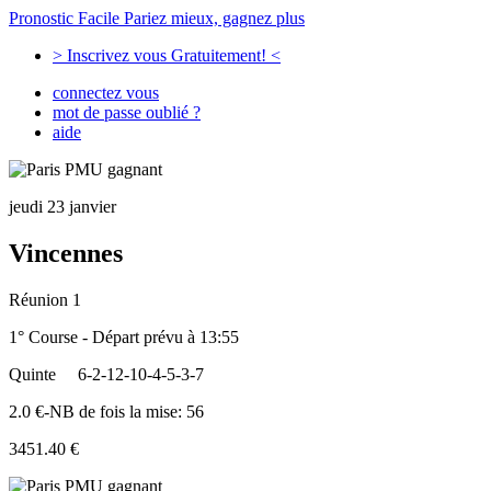
Pronostic Facile
Pariez mieux, gagnez plus
> Inscrivez vous Gratuitement! <
connectez vous
mot de passe oublié ?
aide
jeudi 23 janvier
Vincennes
Réunion 1
1° Course - Départ prévu à 13:55
Quinte
6-2-12-10-4-5-3-7
2.0 €-NB de fois la mise: 56
3451.40 €