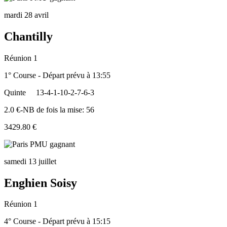
mardi 28 avril
Chantilly
Réunion 1
1° Course - Départ prévu à 13:55
Quinte
13-4-1-10-2-7-6-3
2.0 €-NB de fois la mise: 56
3429.80 €
samedi 13 juillet
Enghien Soisy
Réunion 1
4° Course - Départ prévu à 15:15