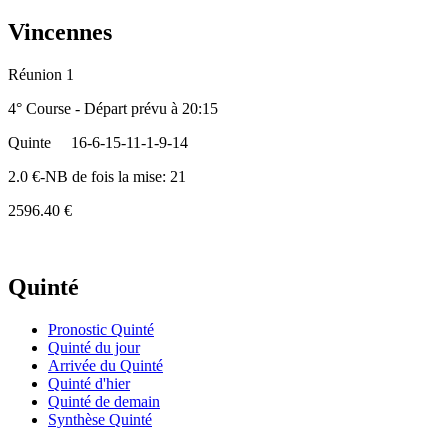
Vincennes
Réunion 1
4° Course - Départ prévu à 20:15
Quinte
16-6-15-11-1-9-14
2.0 €-NB de fois la mise: 21
2596.40 €
Quinté
Pronostic Quinté
Quinté du jour
Arrivée du Quinté
Quinté d'hier
Quinté de demain
Synthèse Quinté