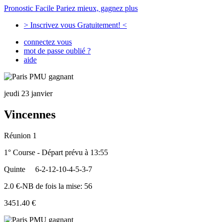
Pronostic Facile
Pariez mieux, gagnez plus
> Inscrivez vous Gratuitement! <
connectez vous
mot de passe oublié ?
aide
jeudi 23 janvier
Vincennes
Réunion 1
1° Course - Départ prévu à 13:55
Quinte
6-2-12-10-4-5-3-7
2.0 €-NB de fois la mise: 56
3451.40 €