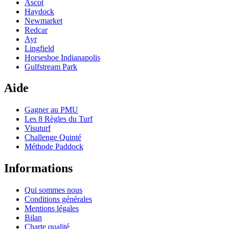
Ascot
Haydock
Newmarket
Redcar
Ayr
Lingfield
Horseshoe Indianapolis
Gulfstream Park
Aide
Gagner au PMU
Les 8 Règles du Turf
Visuturf
Challenge Quinté
Méthode Paddock
Informations
Qui sommes nous
Conditions générales
Mentions légales
Bilan
Charte qualité