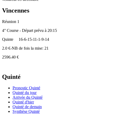
Vincennes
Réunion 1
4° Course - Départ prévu à 20:15
Quinte
16-6-15-11-1-9-14
2.0 €-NB de fois la mise: 21
2596.40 €
Quinté
Pronostic Quinté
Quinté du jour
Arrivée du Quinté
Quinté d'hier
Quinté de demain
Synthèse Quinté