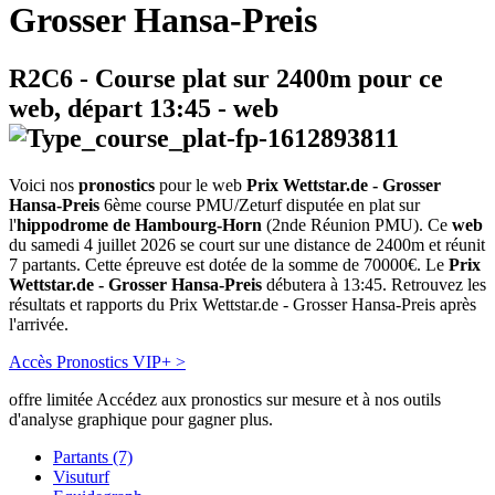
Grosser Hansa-Preis
R2C6
- Course plat sur 2400m pour ce
web, départ
13:45
-
web
Voici nos
pronostics
pour le web
Prix Wettstar.de - Grosser
Hansa-Preis
6ème course PMU/Zeturf disputée en plat sur
l'
hippodrome de Hambourg-Horn
(2nde Réunion PMU). Ce
web
du samedi 4 juillet 2026 se court sur une distance de 2400m et réunit
7 partants. Cette épreuve est dotée de la somme de 70000€. Le
Prix
Wettstar.de - Grosser Hansa-Preis
débutera à 13:45. Retrouvez les
résultats et rapports du Prix Wettstar.de - Grosser Hansa-Preis après
l'arrivée.
Accès Pronostics VIP+ >
offre limitée
Accédez aux pronostics sur mesure et à nos outils
d'analyse graphique pour gagner plus.
Partants (7)
Visuturf