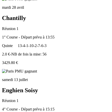
mardi 28 avril
Chantilly
Réunion 1
1° Course - Départ prévu à 13:55
Quinte
13-4-1-10-2-7-6-3
2.0 €-NB de fois la mise: 56
3429.80 €
samedi 13 juillet
Enghien Soisy
Réunion 1
4° Course - Départ prévu à 15:15