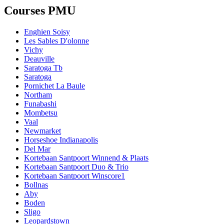
Courses PMU
Enghien Soisy
Les Sables D'olonne
Vichy
Deauville
Saratoga Tb
Saratoga
Pornichet La Baule
Northam
Funabashi
Mombetsu
Vaal
Newmarket
Horseshoe Indianapolis
Del Mar
Kortebaan Santpoort Winnend & Plaats
Kortebaan Santpoort Duo & Trio
Kortebaan Santpoort Winscore1
Bollnas
Aby
Boden
Sligo
Leopardstown