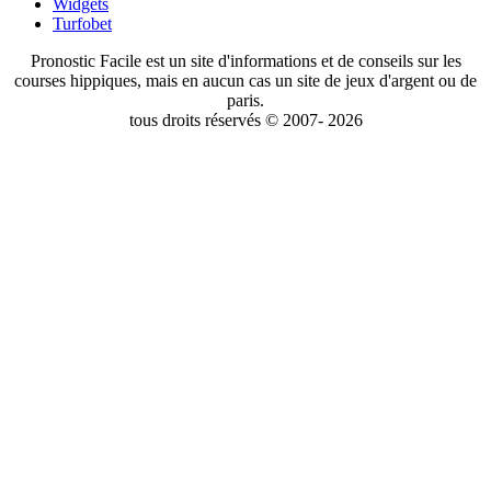
Widgets
Turfobet
Pronostic Facile est un site d'informations et de conseils sur les
courses hippiques, mais en aucun cas un site de jeux d'argent ou de
paris.
tous droits réservés © 2007- 2026