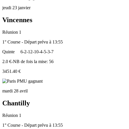
jeudi 23 janvier
Vincennes
Réunion 1
1° Course - Départ prévu à 13:55
Quinte
6-2-12-10-4-5-3-7
2.0 €-NB de fois la mise: 56
3451.40 €
mardi 28 avril
Chantilly
Réunion 1
1° Course - Départ prévu à 13:55