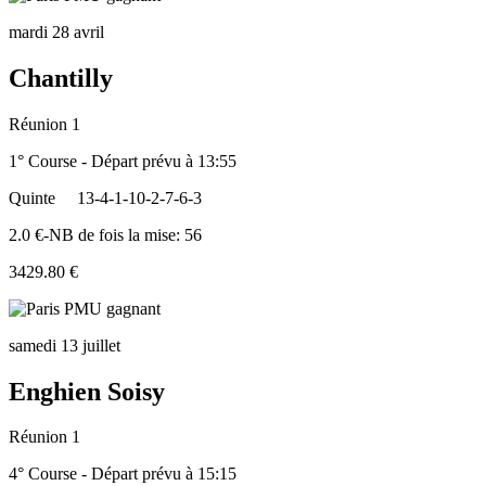
mardi 28 avril
Chantilly
Réunion 1
1° Course - Départ prévu à 13:55
Quinte
13-4-1-10-2-7-6-3
2.0 €-NB de fois la mise: 56
3429.80 €
samedi 13 juillet
Enghien Soisy
Réunion 1
4° Course - Départ prévu à 15:15