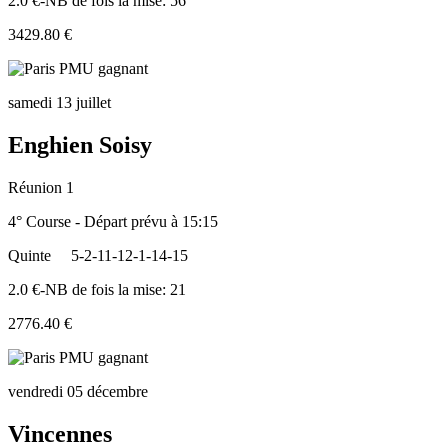
2.0 €-NB de fois la mise: 56
3429.80 €
samedi 13 juillet
Enghien Soisy
Réunion 1
4° Course - Départ prévu à 15:15
Quinte
5-2-11-12-1-14-15
2.0 €-NB de fois la mise: 21
2776.40 €
vendredi 05 décembre
Vincennes