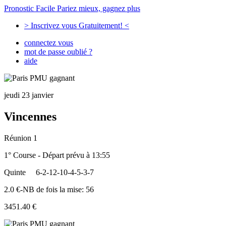
Pronostic Facile
Pariez mieux, gagnez plus
> Inscrivez vous Gratuitement! <
connectez vous
mot de passe oublié ?
aide
jeudi 23 janvier
Vincennes
Réunion 1
1° Course - Départ prévu à 13:55
Quinte
6-2-12-10-4-5-3-7
2.0 €-NB de fois la mise: 56
3451.40 €