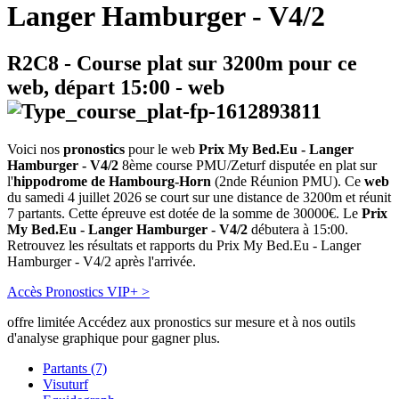
Langer Hamburger - V4/2
R2C8
- Course plat sur 3200m pour ce
web, départ
15:00
-
web
Voici nos
pronostics
pour le web
Prix My Bed.Eu - Langer
Hamburger - V4/2
8ème course PMU/Zeturf disputée en plat sur
l'
hippodrome de Hambourg-Horn
(2nde Réunion PMU). Ce
web
du samedi 4 juillet 2026 se court sur une distance de 3200m et réunit
7 partants. Cette épreuve est dotée de la somme de 30000€. Le
Prix
My Bed.Eu - Langer Hamburger - V4/2
débutera à 15:00.
Retrouvez les résultats et rapports du Prix My Bed.Eu - Langer
Hamburger - V4/2 après l'arrivée.
Accès Pronostics VIP+ >
offre limitée
Accédez aux pronostics sur mesure et à nos outils
d'analyse graphique pour gagner plus.
Partants (7)
Visuturf