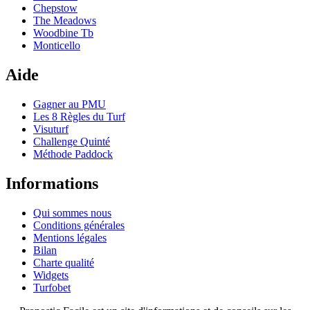
Chepstow
The Meadows
Woodbine Tb
Monticello
Aide
Gagner au PMU
Les 8 Règles du Turf
Visuturf
Challenge Quinté
Méthode Paddock
Informations
Qui sommes nous
Conditions générales
Mentions légales
Bilan
Charte qualité
Widgets
Turfobet