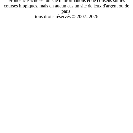
Pronostic Facile est un site d'informations et de conseils sur les
courses hippiques, mais en aucun cas un site de jeux d'argent ou de
paris.
tous droits réservés © 2007- 2026