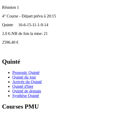
Réunion 1
4° Course - Départ prévu à 20:15
Quinte
16-6-15-11-1-9-14
2.0 €-NB de fois la mise: 21
2596.40 €
Quinté
Pronostic Quinté
Quinté du jour
Arrivée du Quinté
Quinté d'hier
Quinté de demain
Synthèse Quinté
Courses PMU