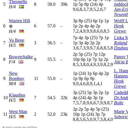
Theonello
5
8
58.0
39k
1
p
5
p
8
p
(24)
4
p
ruddoc
H/4
9,6,8,3,7,9,5,2,6,7
Jan-Eri
Neurot
Warren Hill
3
p
8
p
(25)
6
p
1
p
1
p
Wolff L
6
6
57.0
-
1
p
2
p
4
p
4
p
2
p
Henk
⊗
7,2,4,9,9,9,8,6,6,8,5
Grewe
H/4
7
p
4
p
3
p
(25)
7
p
1
p
Liska 
Va Bene
7
3
56.5
-
1
p
3
p
4
p
2
p
2
p
Roland
H/5
3,6,7,3,9,9,7,6,8,8,5,8
Dzubas
2
p
5
p
(25)
7
p
12p
Bowerchalke
Panov 
8
9
55.5
-
10p
6
p
1
p
7
p
1
p
2
p
F/4
Alicia
8,5,3,8,0,4,9,3,9,8,2,9
L. Ham
New
1
p
(24)
1
p
6
p
4
p
2
p
Hansen
9
Bombay
11
55.0
-
1
p
9
p
6
p
9
p
Henk
M/4
9,9,4,6,8,9,1,4,1
Grewe
3
p
(25)
5
p
3
p
2
p
1
p
Cadedd
Klaudius
10
7
54.5
32k
4
p
(24)
4
p
3
p
1
p
Dr.And
H/5
7,5,7,8,9,6,6,7,9,9,8,7
Bolte
2
p
2
p
5
p
4
p
5
p
(25)
West Man
Marie V
11
2
52.0
23k
10p
1
p
(24)
3
p
7
p
H/5
Suboric
8,8,5,6,5,0,9,7,3,8,4,0
⊗ cheval portant des oeilllères