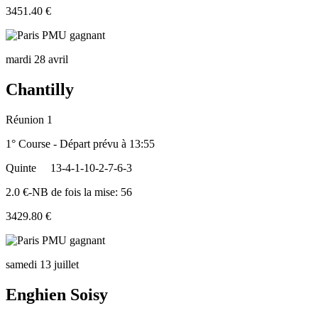
3451.40 €
mardi 28 avril
Chantilly
Réunion 1
1° Course - Départ prévu à 13:55
Quinte
13-4-1-10-2-7-6-3
2.0 €-NB de fois la mise: 56
3429.80 €
samedi 13 juillet
Enghien Soisy