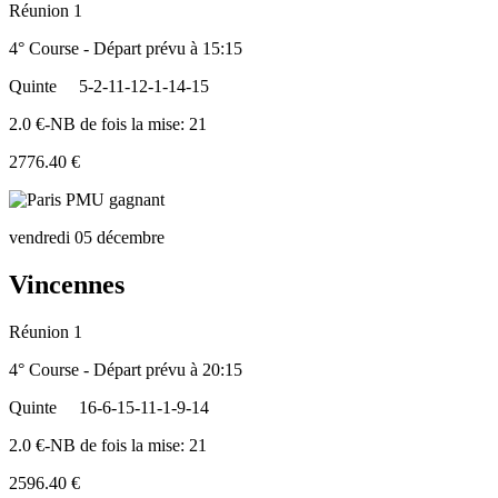
Réunion 1
4° Course - Départ prévu à 15:15
Quinte
5-2-11-12-1-14-15
2.0 €-NB de fois la mise: 21
2776.40 €
vendredi 05 décembre
Vincennes
Réunion 1
4° Course - Départ prévu à 20:15
Quinte
16-6-15-11-1-9-14
2.0 €-NB de fois la mise: 21
2596.40 €