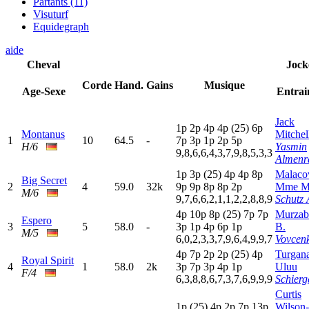
Partants (11)
Visuturf
Equidegraph
aide
Cheval
Jock
Corde
Hand.
Gains
Musique
Age-Sexe
Entrai
Jack
1
p
2
p
4
p
4
p
(25)
6
p
Montanus
Mitchel
1
10
64.5
-
7
p
3
p
1
p
2
p
5
p
H/6
Yasmin
9,8,6,6,4,3,7,9,8,5,3,3
Almenr
1
p
3
p
(25)
4
p
4
p
8
p
Malaco
Big Secret
2
4
59.0
32k
9
p
9
p
8
p
8
p
2
p
Mme M
M/6
9,7,6,6,2,1,1,2,2,8,8,9
Schutz 
4
p
10p
8
p
(25)
7
p
7
p
Murzab
Espero
3
5
58.0
-
3
p
1
p
4
p
6
p
1
p
B.
M/5
6,0,2,3,3,7,9,6,4,9,9,7
Vovcenk
4
p
7
p
2
p
2
p
(25)
4
p
Turgan
Royal Spirit
4
1
58.0
2k
3
p
7
p
3
p
4
p
1
p
Uluu
F/4
6,3,8,8,6,7,3,7,6,9,9,9
Schierg
Curtis
1
p
(25)
4
p
2
p
7
p
13p
Wilson-