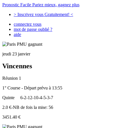
Pronostic Facile
Pariez mieux, gagnez plus
> Inscrivez vous Gratuitement! <
connectez vous
mot de passe oublié ?
aide
jeudi 23 janvier
Vincennes
Réunion 1
1° Course - Départ prévu à 13:55
Quinte
6-2-12-10-4-5-3-7
2.0 €-NB de fois la mise: 56
3451.40 €