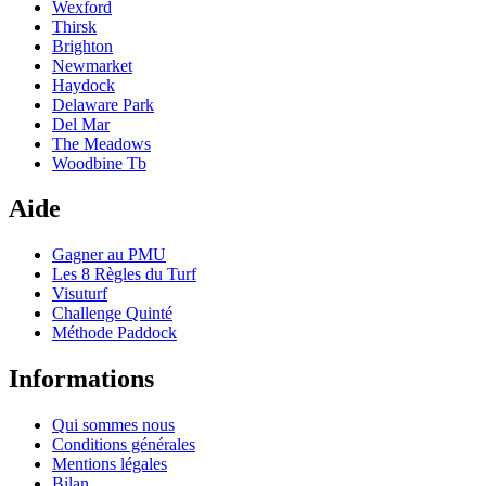
Wexford
Thirsk
Brighton
Newmarket
Haydock
Delaware Park
Del Mar
The Meadows
Woodbine Tb
Aide
Gagner au PMU
Les 8 Règles du Turf
Visuturf
Challenge Quinté
Méthode Paddock
Informations
Qui sommes nous
Conditions générales
Mentions légales
Bilan