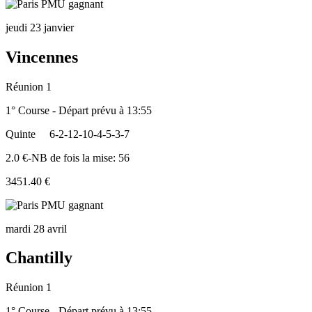
jeudi 23 janvier
Vincennes
Réunion 1
1° Course - Départ prévu à 13:55
Quinte
6-2-12-10-4-5-3-7
2.0 €-NB de fois la mise: 56
3451.40 €
mardi 28 avril
Chantilly
Réunion 1
1° Course - Départ prévu à 13:55