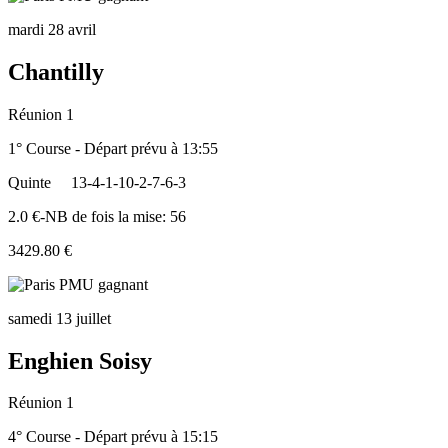
mardi 28 avril
Chantilly
Réunion 1
1° Course - Départ prévu à 13:55
Quinte
13-4-1-10-2-7-6-3
2.0 €-NB de fois la mise: 56
3429.80 €
samedi 13 juillet
Enghien Soisy
Réunion 1
4° Course - Départ prévu à 15:15