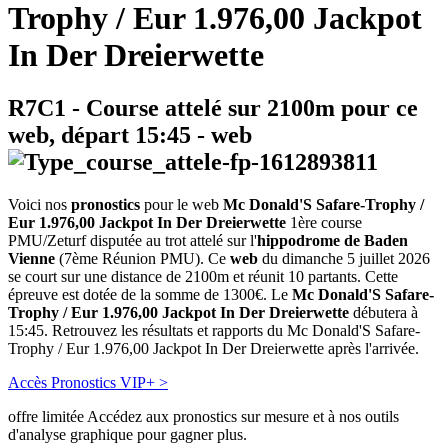
Trophy / Eur 1.976,00 Jackpot
In Der Dreierwette
R7C1
- Course attelé sur 2100m pour ce
web, départ
15:45
-
web
Voici nos
pronostics
pour le web
Mc Donald'S Safare-Trophy /
Eur 1.976,00 Jackpot In Der Dreierwette
1ère course
PMU/Zeturf disputée au trot attelé sur l'
hippodrome de Baden
Vienne
(7ème Réunion PMU). Ce
web
du dimanche 5 juillet 2026
se court sur une distance de 2100m et réunit 10 partants. Cette
épreuve est dotée de la somme de 1300€. Le
Mc Donald'S Safare-
Trophy / Eur 1.976,00 Jackpot In Der Dreierwette
débutera à
15:45. Retrouvez les résultats et rapports du Mc Donald'S Safare-
Trophy / Eur 1.976,00 Jackpot In Der Dreierwette après l'arrivée.
Accès Pronostics VIP+ >
offre limitée
Accédez aux pronostics sur mesure et à nos outils
d'analyse graphique pour gagner plus.