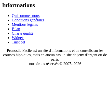
Informations
Qui sommes nous
Conditions générales
Mentions légales
Bilan
Charte qualité
Widgets
Turfobet
Pronostic Facile est un site d'informations et de conseils sur les
courses hippiques, mais en aucun cas un site de jeux d'argent ou de
paris.
tous droits réservés © 2007- 2026