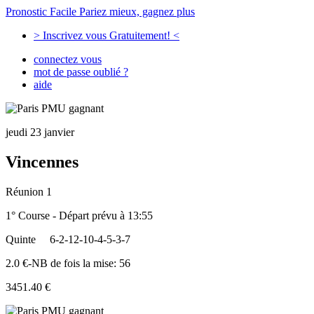
Pronostic Facile
Pariez mieux, gagnez plus
> Inscrivez vous Gratuitement! <
connectez vous
mot de passe oublié ?
aide
jeudi 23 janvier
Vincennes
Réunion 1
1° Course - Départ prévu à 13:55
Quinte
6-2-12-10-4-5-3-7
2.0 €-NB de fois la mise: 56
3451.40 €