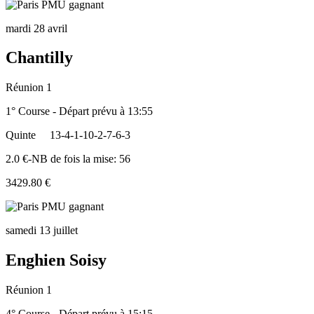
mardi 28 avril
Chantilly
Réunion 1
1° Course - Départ prévu à 13:55
Quinte
13-4-1-10-2-7-6-3
2.0 €-NB de fois la mise: 56
3429.80 €
samedi 13 juillet
Enghien Soisy
Réunion 1
4° Course - Départ prévu à 15:15