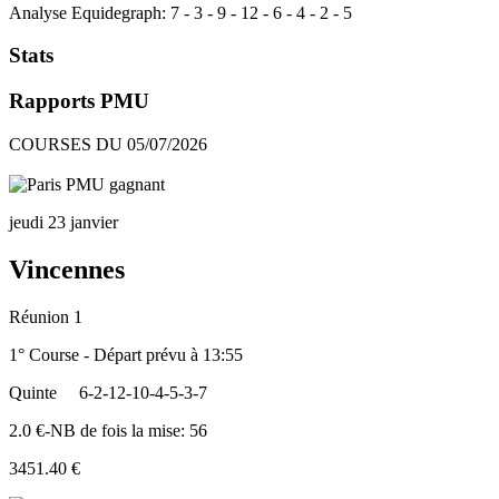
Analyse Equidegraph:
7
-
3
-
9
-
12
-
6
-
4
-
2
-
5
Stats
Rapports PMU
COURSES DU 05/07/2026
jeudi 23 janvier
Vincennes
Réunion 1
1° Course - Départ prévu à 13:55
Quinte
6-2-12-10-4-5-3-7
2.0 €-NB de fois la mise: 56
3451.40 €