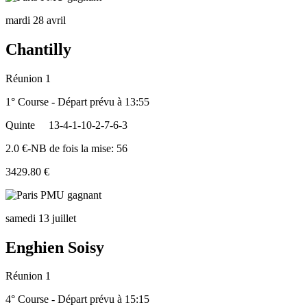
mardi 28 avril
Chantilly
Réunion 1
1° Course - Départ prévu à 13:55
Quinte
13-4-1-10-2-7-6-3
2.0 €-NB de fois la mise: 56
3429.80 €
samedi 13 juillet
Enghien Soisy
Réunion 1
4° Course - Départ prévu à 15:15