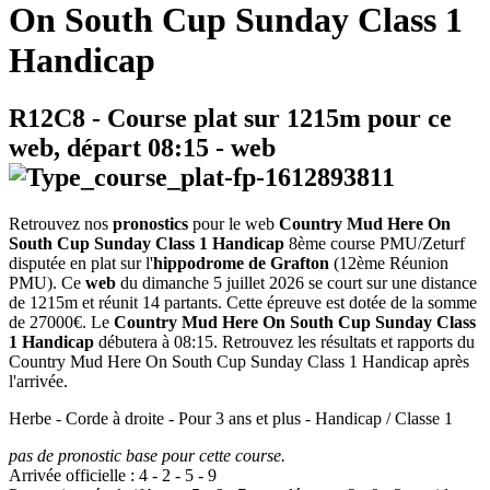
On South Cup Sunday Class 1
Handicap
R12C8
- Course plat sur 1215m pour ce
web, départ
08:15
-
web
Retrouvez nos
pronostics
pour le web
Country Mud Here On
South Cup Sunday Class 1 Handicap
8ème course PMU/Zeturf
disputée en plat sur l'
hippodrome de Grafton
(12ème Réunion
PMU). Ce
web
du dimanche 5 juillet 2026 se court sur une distance
de 1215m et réunit 14 partants. Cette épreuve est dotée de la somme
de 27000€. Le
Country Mud Here On South Cup Sunday Class
1 Handicap
débutera à 08:15. Retrouvez les résultats et rapports du
Country Mud Here On South Cup Sunday Class 1 Handicap après
l'arrivée.
Herbe - Corde à droite - Pour 3 ans et plus - Handicap / Classe 1
pas de pronostic base pour cette course.
Arrivée officielle :
4
-
2
-
5
-
9