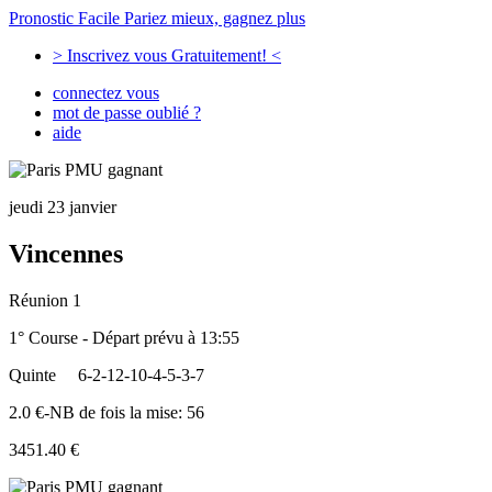
Pronostic Facile
Pariez mieux, gagnez plus
> Inscrivez vous Gratuitement! <
connectez vous
mot de passe oublié ?
aide
jeudi 23 janvier
Vincennes
Réunion 1
1° Course - Départ prévu à 13:55
Quinte
6-2-12-10-4-5-3-7
2.0 €-NB de fois la mise: 56
3451.40 €