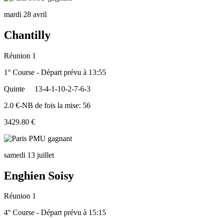
mardi 28 avril
Chantilly
Réunion 1
1° Course - Départ prévu à 13:55
Quinte
13-4-1-10-2-7-6-3
2.0 €-NB de fois la mise: 56
3429.80 €
samedi 13 juillet
Enghien Soisy
Réunion 1
4° Course - Départ prévu à 15:15