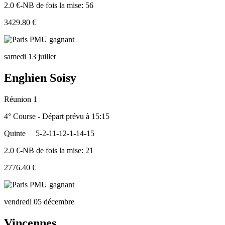
2.0 €-NB de fois la mise: 56
3429.80 €
samedi 13 juillet
Enghien Soisy
Réunion 1
4° Course - Départ prévu à 15:15
Quinte
5-2-11-12-1-14-15
2.0 €-NB de fois la mise: 21
2776.40 €
vendredi 05 décembre
Vincennes