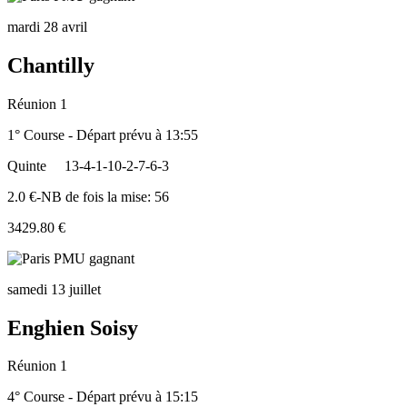
mardi 28 avril
Chantilly
Réunion 1
1° Course - Départ prévu à 13:55
Quinte
13-4-1-10-2-7-6-3
2.0 €-NB de fois la mise: 56
3429.80 €
samedi 13 juillet
Enghien Soisy
Réunion 1
4° Course - Départ prévu à 15:15