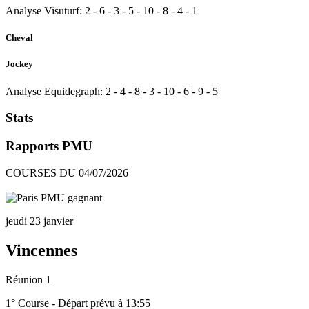
Analyse Visuturf:
2
-
6
-
3
-
5
-
10
-
8
-
4
-
1
Cheval
Jockey
Analyse Equidegraph:
2
-
4
-
8
-
3
-
10
-
6
-
9
-
5
Stats
Rapports PMU
COURSES DU 04/07/2026
jeudi 23 janvier
Vincennes
Réunion 1
1° Course - Départ prévu à 13:55