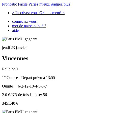
Pronostic Facile
Pariez mieux, gagnez plus
> Inscrivez vous Gratuitement! <
connectez vous
mot de passe oublié ?
aide
jeudi 23 janvier
Vincennes
Réunion 1
1° Course - Départ prévu à 13:55
Quinte
6-2-12-10-4-5-3-7
2.0 €-NB de fois la mise: 56
3451.40 €