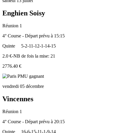
samedi 13 juillet
Enghien Soisy
Réunion 1
4° Course - Départ prévu à 15:15
Quinte
5-2-11-12-1-14-15
2.0 €-NB de fois la mise: 21
2776.40 €
vendredi 05 décembre
Vincennes
Réunion 1
4° Course - Départ prévu à 20:15
Quinte
16-6-15-11-1-9-14