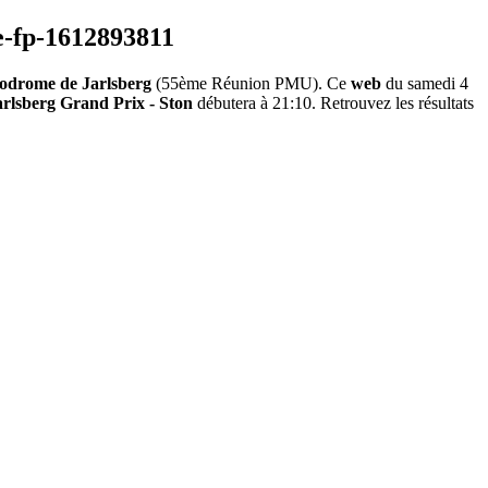
odrome de Jarlsberg
(55ème Réunion PMU). Ce
web
du samedi 4
rlsberg Grand Prix - Ston
débutera à 21:10. Retrouvez les résultats