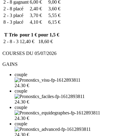
2 - 8
gagnant
6,00 €
9,00 €
2 - 8
placé
2,40 €
3,60 €
2 - 3
placé
3,70 €
5,55 €
8 - 3
placé
4,10 €
6,15 €
T
Trio
pour 1 €
pour 1,5 €
2 - 8 - 3
12,40 €
18,60 €
COURSES DU 05/07/2026
GAINS
couple
24.30 €
couple
24.30 €
couple
24.30 €
couple
24.30 €