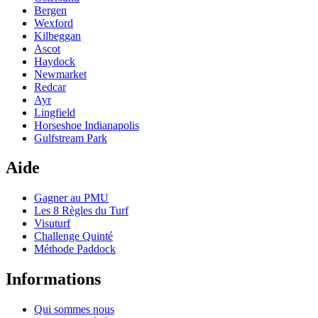
Bergen
Wexford
Kilbeggan
Ascot
Haydock
Newmarket
Redcar
Ayr
Lingfield
Horseshoe Indianapolis
Gulfstream Park
Aide
Gagner au PMU
Les 8 Règles du Turf
Visuturf
Challenge Quinté
Méthode Paddock
Informations
Qui sommes nous