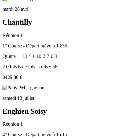
mardi 28 avril
Chantilly
Réunion 1
1° Course - Départ prévu à 13:55
Quinte
13-4-1-10-2-7-6-3
2.0 €-NB de fois la mise: 56
3429.80 €
samedi 13 juillet
Enghien Soisy
Réunion 1
4° Course - Départ prévu à 15:15