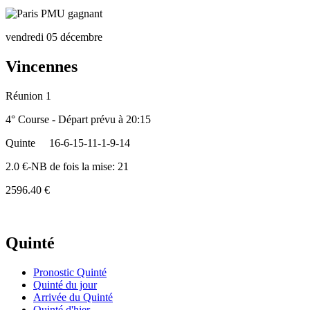
vendredi 05 décembre
Vincennes
Réunion 1
4° Course - Départ prévu à 20:15
Quinte
16-6-15-11-1-9-14
2.0 €-NB de fois la mise: 21
2596.40 €
Quinté
Pronostic Quinté
Quinté du jour
Arrivée du Quinté
Quinté d'hier