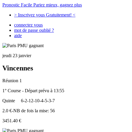
Pronostic Facile
Pariez mieux, gagnez plus
> Inscrivez vous Gratuitement! <
connectez vous
mot de passe oublié ?
aide
jeudi 23 janvier
Vincennes
Réunion 1
1° Course - Départ prévu à 13:55
Quinte
6-2-12-10-4-5-3-7
2.0 €-NB de fois la mise: 56
3451.40 €