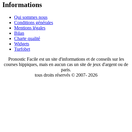
Informations
Qui sommes nous
Conditions générales
Mentions légales
Bilan
Charte qualité
Widgets
Turfobet
Pronostic Facile est un site d'informations et de conseils sur les
courses hippiques, mais en aucun cas un site de jeux d'argent ou de
paris.
tous droits réservés © 2007- 2026