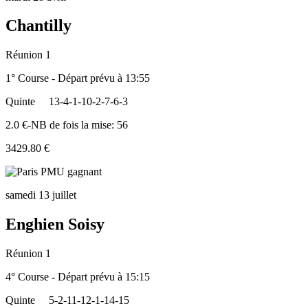
Chantilly
Réunion 1
1° Course - Départ prévu à 13:55
Quinte
13-4-1-10-2-7-6-3
2.0 €-NB de fois la mise: 56
3429.80 €
samedi 13 juillet
Enghien Soisy
Réunion 1
4° Course - Départ prévu à 15:15
Quinte
5-2-11-12-1-14-15