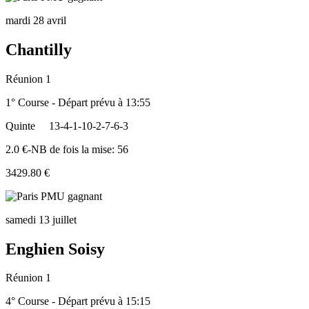
mardi 28 avril
Chantilly
Réunion 1
1° Course - Départ prévu à 13:55
Quinte
13-4-1-10-2-7-6-3
2.0 €-NB de fois la mise: 56
3429.80 €
samedi 13 juillet
Enghien Soisy
Réunion 1
4° Course - Départ prévu à 15:15