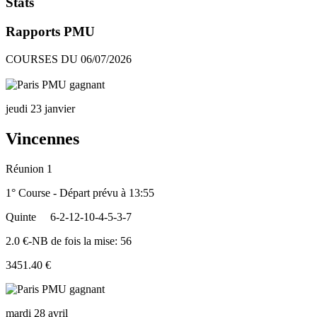
Stats
Rapports PMU
COURSES DU 06/07/2026
jeudi 23 janvier
Vincennes
Réunion 1
1° Course - Départ prévu à 13:55
Quinte
6-2-12-10-4-5-3-7
2.0 €-NB de fois la mise: 56
3451.40 €
mardi 28 avril