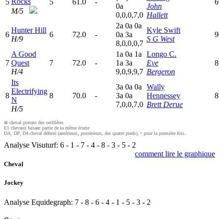
Rocks
5
5
61.0
-
6
0
a
John
M/5
0,0,0,7,0
Hallett
2
a
0
a
0
a
Hunter Hill
Kyle Swift
6
6
72.0
-
0
a
3
a
9
H/9
S G West
8,0,0,0,7
A Good
1
a
0
a
1
a
Longo C.
7
Quest
7
72.0
-
1
a
3
a
Eve
8
H/4
9,0,9,9,7
Bergeron
Its
3
a
0
a
0
a
Wally
Electrifying
8
8
70.0
-
3
a
0
a
Hennessey
8
N
7,0,0,7,0
Brett Derue
H/5
⊗ cheval portant des oeilllères
E1 chevaux faisant partie de la même écurie
DA, DP, D4 cheval déferré (antérieurs, postérieurs, des quatre pieds), • pour la première fois.
Analyse Visuturf:
6
-
1
-
7
-
4
-
8
-
3
-
5
-
2
comment lire le graphique
Cheval
Jockey
Analyse Equidegraph:
7
-
8
-
6
-
4
-
1
-
5
-
3
-
2