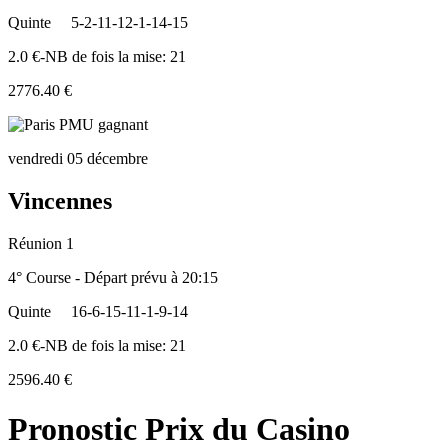
Quinte
5-2-11-12-1-14-15
2.0 €-NB de fois la mise: 21
2776.40 €
vendredi 05 décembre
Vincennes
Réunion 1
4° Course - Départ prévu à 20:15
Quinte
16-6-15-11-1-9-14
2.0 €-NB de fois la mise: 21
2596.40 €
Pronostic Prix du Casino