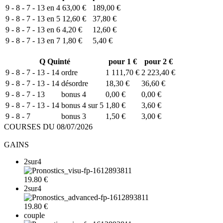
9 - 8 - 7 - 13 en 4
63,00 €
189,00 €
9 - 8 - 7 - 13 en 5
12,60 €
37,80 €
9 - 8 - 7 - 13 en 6
4,20 €
12,60 €
9 - 8 - 7 - 13 en 7
1,80 €
5,40 €
Q
Quinté
pour 1 €
pour 2 €
9 - 8 - 7 - 13 - 14
ordre
1 111,70 €
2 223,40 €
9 - 8 - 7 - 13 - 14
désordre
18,30 €
36,60 €
9 - 8 - 7 - 13
bonus 4
0,00 €
0,00 €
9 - 8 - 7 - 13 - 14
bonus 4 sur 5
1,80 €
3,60 €
9 - 8 - 7
bonus 3
1,50 €
3,00 €
COURSES DU 08/07/2026
GAINS
2sur4
19.80 €
2sur4
19.80 €
couple