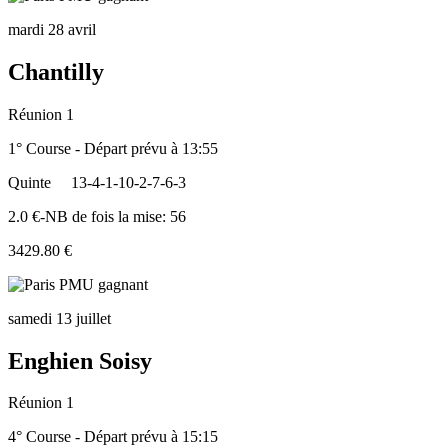
mardi 28 avril
Chantilly
Réunion 1
1° Course - Départ prévu à 13:55
Quinte
13-4-1-10-2-7-6-3
2.0 €-NB de fois la mise: 56
3429.80 €
samedi 13 juillet
Enghien Soisy
Réunion 1
4° Course - Départ prévu à 15:15