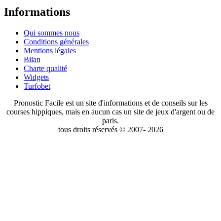
Informations
Qui sommes nous
Conditions générales
Mentions légales
Bilan
Charte qualité
Widgets
Turfobet
Pronostic Facile est un site d'informations et de conseils sur les
courses hippiques, mais en aucun cas un site de jeux d'argent ou de
paris.
tous droits réservés © 2007- 2026