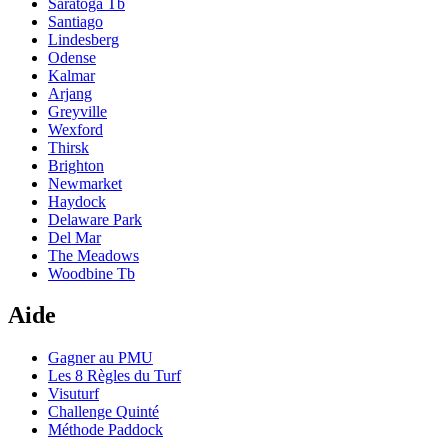
Saratoga Tb
Santiago
Lindesberg
Odense
Kalmar
Arjang
Greyville
Wexford
Thirsk
Brighton
Newmarket
Haydock
Delaware Park
Del Mar
The Meadows
Woodbine Tb
Aide
Gagner au PMU
Les 8 Règles du Turf
Visuturf
Challenge Quinté
Méthode Paddock