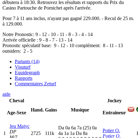
débutera à 18:30. Retrouvez les résultats et rapports du Prix du
Casino Partouche de Pornichet après l'arrivée.
Pour 7 à 11 ans inclus, n'ayant pas gagné 229.000. - Recul de 25 m.
à 129.000.
Notre Pronostic:
9
-
12
-
10
-
11
-
8
-
3
-
4
-
14
Arrivée officielle :
9
-
8
-
7
-
13
-
14
Pronostic spéculatif
base:
9
-
12
-
10
complément:
8
-
11
-
13
outsiders:
2
-
5
Partants (14)
Visuturf
Equidegraph
Rapports
Commentaires Zeturf
aide
Cheval
Jockey
Hand.
Gains
Musique
Age-Sexe
Entraineur
Jeu Majyc
D
a
0
a
6
a
7
a
(25)
0
a
Potier O.
DP
1
2725
111k
4
a
1
a
1
a
D
a
8
a
Potier O.
M/7