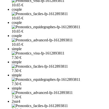
10.65 €
couple
10.65 €
couple
10.65 €
couple
10.65 €
simple
7.50 €
simple
7.50 €
simple
7.50 €
simple
7.50 €
2sur4