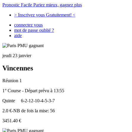
Pronostic Facile
Pariez mieux, gagnez plus
> Inscrivez vous Gratuitement! <
connectez vous
mot de passe oublié ?
aide
jeudi 23 janvier
Vincennes
Réunion 1
1° Course - Départ prévu à 13:55
Quinte
6-2-12-10-4-5-3-7
2.0 €-NB de fois la mise: 56
3451.40 €