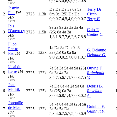
0,0,4,3,0,6,9,9,0,2,0,8
1'11"4
Jasmin
D
a
D
a
D
a
3
a
6
a
5
a
Terry Di
Phil
D4
2
2725
113k
6
m
0
a
(25)
D
a
D
a
Cicco
H/7
0,0,0,7,4,5,4,0,0,0,0,7
Terry F.
1'12"5
Ibis
9
a
2
a
9
a
2
a
3
a
3
a
4
a
Calo T.
D'auvrecy
3
2725
115k
(25)
8
a
4
a
3
a
Cuiller C.
H/8
1,8,1,8,7,7,6,2,6,7,8,8
1'13"1
Illico
1
a
D
a
8
a
D
m
0
a
8
a
Presto
G. Delaune
4
2725
123k
3
a
(25)
0
a
0
a
9
a
Fac
D4
Delaune G.
9,0,2,0,0,2,7,0,0,1,0,7
H/8
1'13"5
Ideal du
7
a
5
a
3
a
5
a
4
a
9
a
(25)
Ouvrie F.
Lerre
D4
5
2725
123k
9
a
3
a
4
a
7
a
Raimbault
H/8
3,5,7,5,6,1,1,7,6,3,7,5
V.
1'13"9
Jean
7
a
D
a
6
a
4
a
2
a
9
a
6
a
Debris B.
Madrik
6
2725
125k
3
a
(25)
0
a
2
a
Reveillon
H/7
3,0,4,6,8,1,4,7,0,8,0,2
A.
1'11"7
Jonquille
5
a
7
a
6
a
4
a
3
a
(25)
5
a
Guinhut F.
de Meat
7
2725
133k
3
a
5
a
5
a
D
a
Guinhut F.
F/7
5,3,4,6,7,5,7,5,5,0,6,9
1'12"5