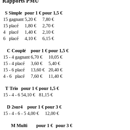
Rapports PMU
S
Simple
pour 1 €
pour 1,5 €
15
gagnant
5,20 €
7,80 €
15
placé
1,80 €
2,70 €
4
placé
1,40 €
2,10 €
6
placé
4,10 €
6,15 €
C
Couplé
pour 1 €
pour 1,5 €
15 - 4
gagnant
6,70 €
10,05 €
15 - 4
placé
3,60 €
5,40 €
15 - 6
placé
13,60 €
20,40 €
4 - 6
placé
7,60 €
11,40 €
T
Trio
pour 1 €
pour 1,5 €
15 - 4 - 6
54,10 €
81,15 €
D
2sur4
pour 1 €
pour 3 €
15 - 4 - 6 - 5
4,00 €
12,00 €
M
Multi
pour 1 €
pour 3 €