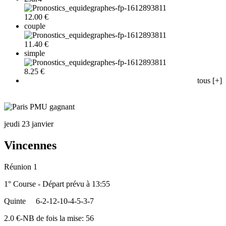
12.00 €
couple
11.40 €
simple
8.25 €
tous [+]
jeudi 23 janvier
Vincennes
Réunion 1
1° Course - Départ prévu à 13:55
Quinte
6-2-12-10-4-5-3-7
2.0 €-NB de fois la mise: 56