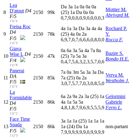
Lea
D
a
3
a
1
a
0
a
0
a
0
a
Mottier M.
D'atout
D4
8
2150
99k
(25)
1
a
D
a
0
a
0
a
Abrivard M.
F/5
0,7,9,0,0,0,9,0,0,0,0,3
1'11"4
Freisa Roc
4
a
1
a
3
a
D
a
3
a
4
a
4
a
Rochard P.
D4
9
2150
78k
(25)
4
a
0
a
2
a
Y.
F/5
6,9,7,0,7,6,6,6,0,8,0,0
Rocca F.
1'11"3
Giava
0
a
6
a
3
a
5
a
4
a
7
a
8
a
Bazire S.
Wise L
D4
10
2150
47k
(25)
7
a
5
a
3
a
Bondo H.E.
F/4
0,4,7,5,6,3,2,3,5,7,0,6
1'11"8
Panerai
7
a
0
a
3
m
5
a
3
a
3
a
D
a
Verva M.
DA
11
2150
85k
7
a
(25)
0
a
2
a
Westholm J.
F/5
3,0,7,5,7,7,0,3,0,8,5,0
1'11"5
La
6
a
2
a
9
a
2
a
3
a
(25)
1
a
Gelormini
Formidable
12
2150
86k
4
a
1
a
5
a
5
a
Gabriele
D4
4,8,1,8,7,9,6,9,5,5,5,9
Ferro L.
F/5
1'11"2
Face Time
3
a
1
a
1
a
(25)
1
a
1
a
1
a
Spada
13
2150
86k
1
a
(24)
D
a
1
a
non-partant
F/5
7,9,9,9,9,9,9,0,9,9,9,9
1'12"3