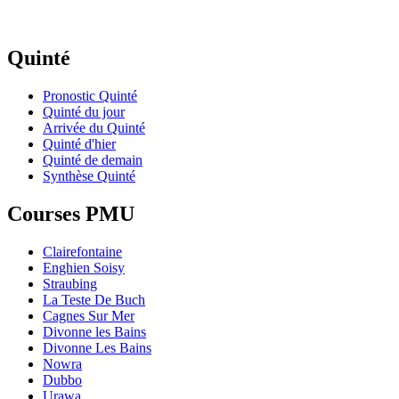
Quinté
Pronostic Quinté
Quinté du jour
Arrivée du Quinté
Quinté d'hier
Quinté de demain
Synthèse Quinté
Courses PMU
Clairefontaine
Enghien Soisy
Straubing
La Teste De Buch
Cagnes Sur Mer
Divonne les Bains
Divonne Les Bains
Nowra
Dubbo
Urawa