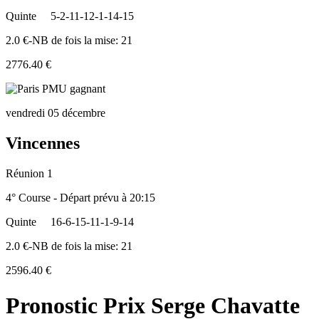
Quinte
5-2-11-12-1-14-15
2.0 €-NB de fois la mise: 21
2776.40 €
vendredi 05 décembre
Vincennes
Réunion 1
4° Course - Départ prévu à 20:15
Quinte
16-6-15-11-1-9-14
2.0 €-NB de fois la mise: 21
2596.40 €
Pronostic Prix Serge Chavatte