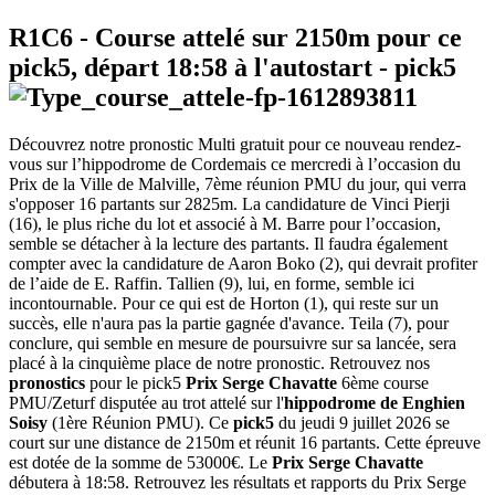
R1C6
- Course attelé sur 2150m pour ce
pick5, départ
18:58
à l'autostart -
pick5
Découvrez notre pronostic Multi gratuit pour ce nouveau rendez-
vous sur l’hippodrome de Cordemais ce mercredi à l’occasion du
Prix de la Ville de Malville, 7ème réunion PMU du jour, qui verra
s'opposer 16 partants sur 2825m. La candidature de Vinci Pierji
(16), le plus riche du lot et associé à M. Barre pour l’occasion,
semble se détacher à la lecture des partants. Il faudra également
compter avec la candidature de Aaron Boko (2), qui devrait profiter
de l’aide de E. Raffin. Tallien (9), lui, en forme, semble ici
incontournable. Pour ce qui est de Horton (1), qui reste sur un
succès, elle n'aura pas la partie gagnée d'avance. Teila (7), pour
conclure, qui semble en mesure de poursuivre sur sa lancée, sera
placé à la cinquième place de notre pronostic. Retrouvez nos
pronostics
pour le pick5
Prix Serge Chavatte
6ème course
PMU/Zeturf disputée au trot attelé sur l'
hippodrome de Enghien
Soisy
(1ère Réunion PMU). Ce
pick5
du jeudi 9 juillet 2026 se
court sur une distance de 2150m et réunit 16 partants. Cette épreuve
est dotée de la somme de 53000€. Le
Prix Serge Chavatte
débutera à 18:58. Retrouvez les résultats et rapports du Prix Serge