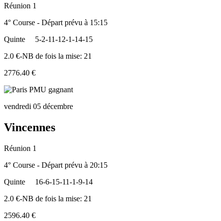
Réunion 1
4° Course - Départ prévu à 15:15
Quinte
5-2-11-12-1-14-15
2.0 €-NB de fois la mise: 21
2776.40 €
vendredi 05 décembre
Vincennes
Réunion 1
4° Course - Départ prévu à 20:15
Quinte
16-6-15-11-1-9-14
2.0 €-NB de fois la mise: 21
2596.40 €