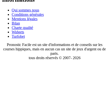
Qui sommes nous
Conditions générales
Mentions légales
Bilan
Charte qualité
Widgets
Turfobet
Pronostic Facile est un site d'informations et de conseils sur les
courses hippiques, mais en aucun cas un site de jeux d'argent ou de
paris.
tous droits réservés © 2007- 2026