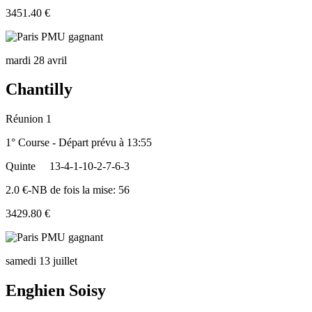
3451.40 €
mardi 28 avril
Chantilly
Réunion 1
1° Course - Départ prévu à 13:55
Quinte
13-4-1-10-2-7-6-3
2.0 €-NB de fois la mise: 56
3429.80 €
samedi 13 juillet
Enghien Soisy