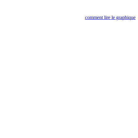
comment lire le graphique