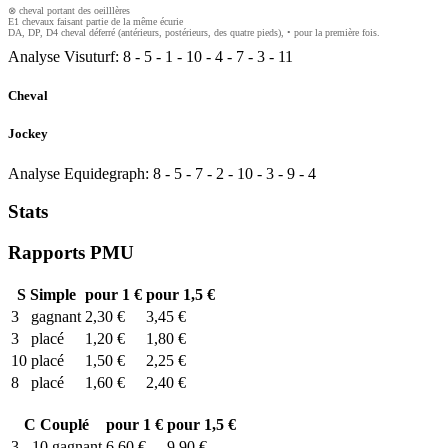
⊗ cheval portant des oeilllères
E1 chevaux faisant partie de la même écurie
DA, DP, D4 cheval déferré (antérieurs, postérieurs, des quatre pieds), • pour la première fois.
Analyse Visuturf:
8
-
5
-
1
-
10
-
4
-
7
-
3
-
11
Cheval
Jockey
Analyse Equidegraph:
8
-
5
-
7
-
2
-
10
-
3
-
9
-
4
Stats
Rapports PMU
S
Simple
pour 1 €
pour 1,5 €
3
gagnant
2,30 €
3,45 €
3
placé
1,20 €
1,80 €
10
placé
1,50 €
2,25 €
8
placé
1,60 €
2,40 €
C
Couplé
pour 1 €
pour 1,5 €
3 - 10
gagnant
6,60 €
9,90 €