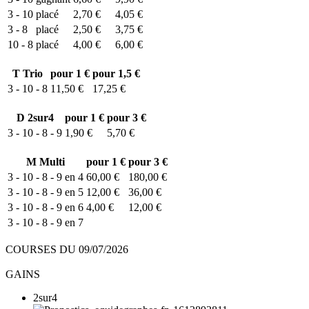
3 - 10
placé
2,70 €
4,05 €
3 - 8
placé
2,50 €
3,75 €
10 - 8
placé
4,00 €
6,00 €
T
Trio
pour 1 €
pour 1,5 €
3 - 10 - 8
11,50 €
17,25 €
D
2sur4
pour 1 €
pour 3 €
3 - 10 - 8 - 9
1,90 €
5,70 €
M
Multi
pour 1 €
pour 3 €
3 - 10 - 8 - 9 en 4
60,00 €
180,00 €
3 - 10 - 8 - 9 en 5
12,00 €
36,00 €
3 - 10 - 8 - 9 en 6
4,00 €
12,00 €
3 - 10 - 8 - 9 en 7
COURSES DU 09/07/2026
GAINS
2sur4