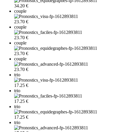
34.20 €
couple
23.70 €
couple
23.70 €
couple
23.70 €
couple
23.70 €
trio
17.25 €
trio
17.25 €
trio
17.25 €
trio