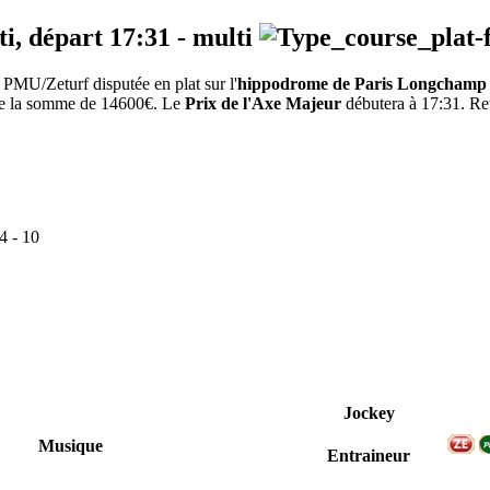
ti, départ
17:31
-
multi
PMU/Zeturf disputée en plat sur l'
hippodrome de Paris Longchamp
e de la somme de 14600€. Le
Prix de l'Axe Majeur
débutera à 17:31. Ret
4
-
10
Jockey
Musique
Entraineur