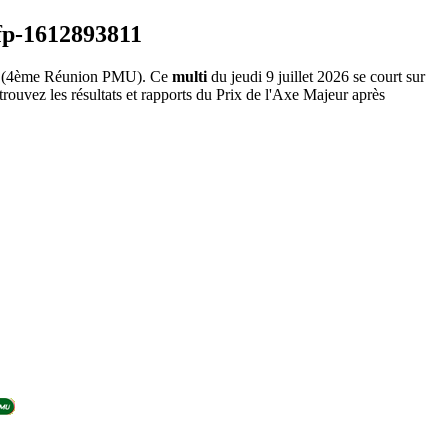
(4ème Réunion PMU). Ce
multi
du jeudi 9 juillet 2026 se court sur
rouvez les résultats et rapports du Prix de l'Axe Majeur après