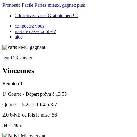
Pronostic Facile
Pariez mieux, gagnez plus
> Inscrivez vous Gratuitement! <
connectez vous
mot de passe oublié ?
aide
jeudi 23 janvier
Vincennes
Réunion 1
1° Course - Départ prévu à 13:55
Quinte
6-2-12-10-4-5-3-7
2.0 €-NB de fois la mise: 56
3451.40 €