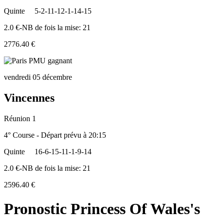
Quinte
5-2-11-12-1-14-15
2.0 €-NB de fois la mise: 21
2776.40 €
vendredi 05 décembre
Vincennes
Réunion 1
4° Course - Départ prévu à 20:15
Quinte
16-6-15-11-1-9-14
2.0 €-NB de fois la mise: 21
2596.40 €
Pronostic Princess Of Wales's