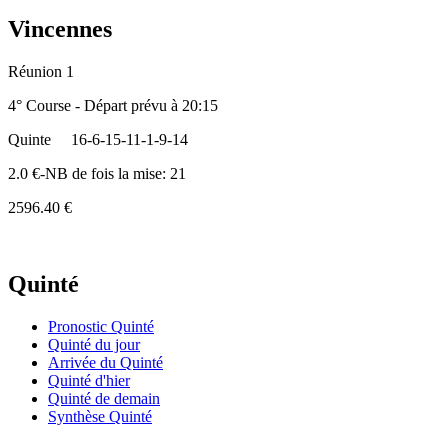
Vincennes
Réunion 1
4° Course - Départ prévu à 20:15
Quinte
16-6-15-11-1-9-14
2.0 €-NB de fois la mise: 21
2596.40 €
Quinté
Pronostic Quinté
Quinté du jour
Arrivée du Quinté
Quinté d'hier
Quinté de demain
Synthèse Quinté