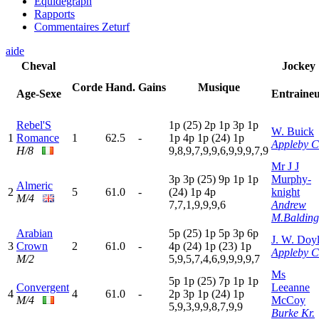
Equidegraph
Rapports
Commentaires Zeturf
aide
Cheval
Jockey
Corde
Hand.
Gains
Musique
Age-Sexe
Entraine
Rebel'S
1
p
(25)
2
p
1
p
3
p
1
p
W. Buick
1
Romance
1
62.5
-
1
p
4
p
1
p
(24)
1
p
Appleby C
H/8
9,8,9,7,9,9,6,9,9,9,7,9
Mr J J
3
p
3
p
(25)
9
p
1
p
1
p
Murphy-
Almeric
2
5
61.0
-
(24)
1
p
4
p
knight
M/4
7,7,1,9,9,9,6
Andrew
M.Balding
Arabian
5
p
(25)
1
p
5
p
3
p
6
p
J. W. Doy
3
Crown
2
61.0
-
4
p
(24)
1
p
(23)
1
p
Appleby C
M/2
5,9,5,7,4,6,9,9,9,9,7
Ms
5
p
1
p
(25)
7
p
1
p
1
p
Convergent
Leeanne
4
4
61.0
-
2
p
3
p
1
p
(24)
1
p
M/4
McCoy
5,9,3,9,9,8,7,9,9
Burke Kr.