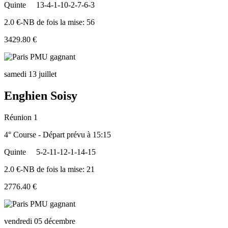
Quinte
13-4-1-10-2-7-6-3
2.0 €-NB de fois la mise: 56
3429.80 €
samedi 13 juillet
Enghien Soisy
Réunion 1
4° Course - Départ prévu à 15:15
Quinte
5-2-11-12-1-14-15
2.0 €-NB de fois la mise: 21
2776.40 €
vendredi 05 décembre