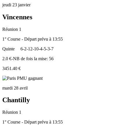
jeudi 23 janvier
Vincennes
Réunion 1
1° Course - Départ prévu à 13:55
Quinte
6-2-12-10-4-5-3-7
2.0 €-NB de fois la mise: 56
3451.40 €
mardi 28 avril
Chantilly
Réunion 1
1° Course - Départ prévu à 13:55