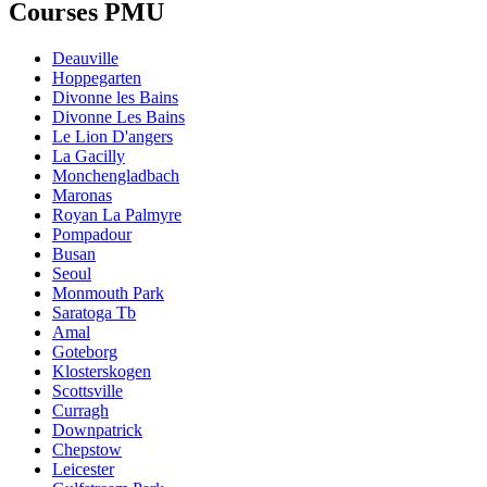
Courses PMU
Deauville
Hoppegarten
Divonne les Bains
Divonne Les Bains
Le Lion D'angers
La Gacilly
Monchengladbach
Maronas
Royan La Palmyre
Pompadour
Busan
Seoul
Monmouth Park
Saratoga Tb
Amal
Goteborg
Klosterskogen
Scottsville
Curragh
Downpatrick
Chepstow
Leicester