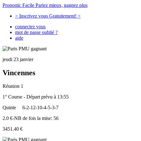
Pronostic Facile
Pariez mieux, gagnez plus
> Inscrivez vous Gratuitement! <
connectez vous
mot de passe oublié ?
aide
jeudi 23 janvier
Vincennes
Réunion 1
1° Course - Départ prévu à 13:55
Quinte
6-2-12-10-4-5-3-7
2.0 €-NB de fois la mise: 56
3451.40 €