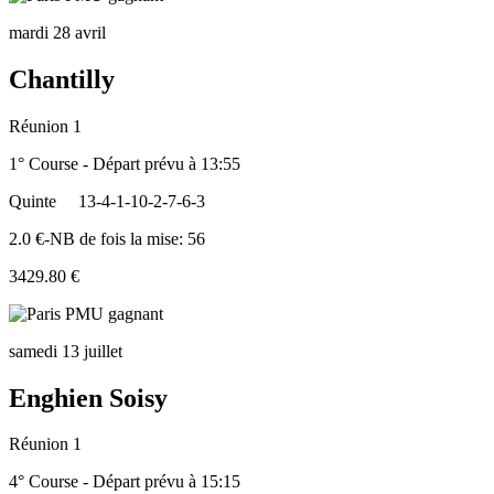
mardi 28 avril
Chantilly
Réunion 1
1° Course - Départ prévu à 13:55
Quinte
13-4-1-10-2-7-6-3
2.0 €-NB de fois la mise: 56
3429.80 €
samedi 13 juillet
Enghien Soisy
Réunion 1
4° Course - Départ prévu à 15:15