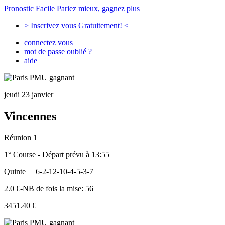
Pronostic Facile
Pariez mieux, gagnez plus
> Inscrivez vous Gratuitement! <
connectez vous
mot de passe oublié ?
aide
jeudi 23 janvier
Vincennes
Réunion 1
1° Course - Départ prévu à 13:55
Quinte
6-2-12-10-4-5-3-7
2.0 €-NB de fois la mise: 56
3451.40 €