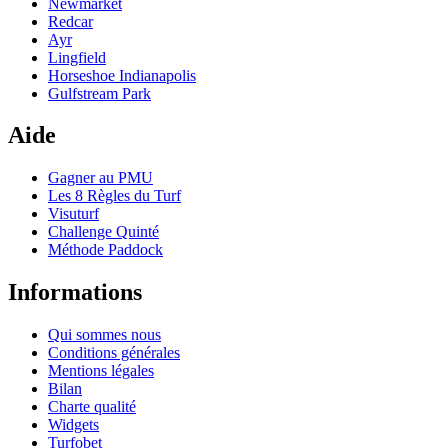
Newmarket
Redcar
Ayr
Lingfield
Horseshoe Indianapolis
Gulfstream Park
Aide
Gagner au PMU
Les 8 Règles du Turf
Visuturf
Challenge Quinté
Méthode Paddock
Informations
Qui sommes nous
Conditions générales
Mentions légales
Bilan
Charte qualité
Widgets
Turfobet