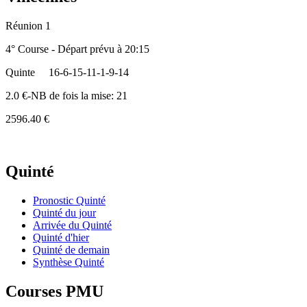
Réunion 1
4° Course - Départ prévu à 20:15
Quinte
16-6-15-11-1-9-14
2.0 €-NB de fois la mise: 21
2596.40 €
Quinté
Pronostic Quinté
Quinté du jour
Arrivée du Quinté
Quinté d'hier
Quinté de demain
Synthèse Quinté
Courses PMU