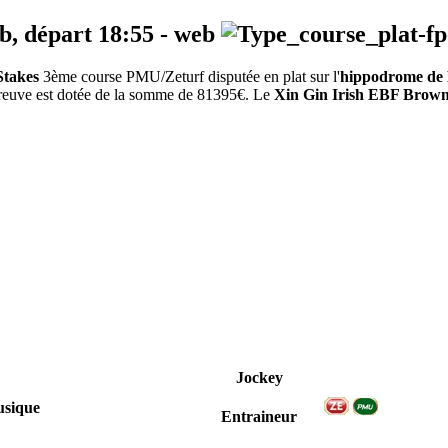
eb, départ
18:55
-
web
Stakes
3ème course PMU/Zeturf disputée en plat sur l'
hippodrome de
épreuve est dotée de la somme de 81395€. Le
Xin Gin Irish EBF Brown
Jockey
sique
Entraineur