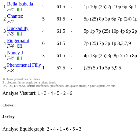
Bella Isabella
1
2
61.5
-
1
p
10p
(25)
7
p
10p
6
p
3
p
1
F/4
Chantez
2
5
61.5
-
5
p
(25)
8
p
3
p
6
p
7
p
(24)
1
F/4
Duckadilly
3
4
61.5
-
5
p
1
p
7
p
(25)
10p
4
p
9
p
2
F/5
Fingerpaint
4
6
61.5
-
7
p
(25)
7
p
3
p
1
p
3,3,7,9
F/4
Nancy J
5
3
61.5
-
4
p
13p
(25)
3
p
8
p
5
p
5
p
8
F/4
Phenomenal Filly
6
1
57.5
-
(25)
5
p
1
p
5
p
5,9,5
F/3
⊗ cheval portant des oeilllères
E1 chevaux faisant partie de la même écurie
DA, DP, D4 cheval déferré (antérieurs, postérieurs, des quatre pieds), • pour la première fois.
Analyse Visuturf:
1
-
3
-
4
-
5
-
2
-
6
Cheval
Jockey
Analyse Equidegraph:
2
-
4
-
1
-
6
-
5
-
3