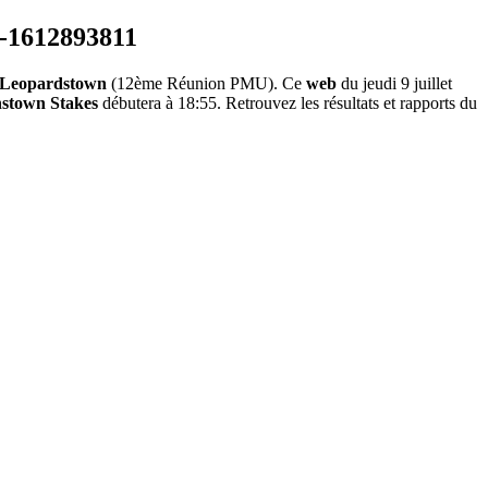
 Leopardstown
(12ème Réunion PMU). Ce
web
du jeudi 9 juillet
stown Stakes
débutera à 18:55. Retrouvez les résultats et rapports du