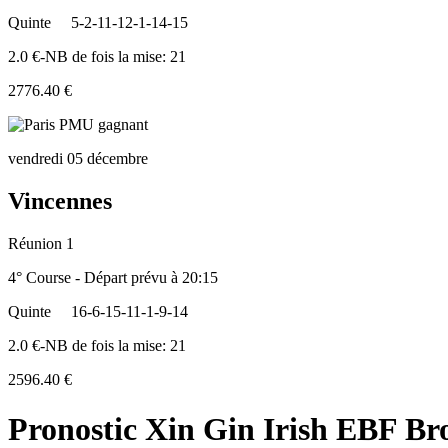
Quinte
5-2-11-12-1-14-15
2.0 €-NB de fois la mise: 21
2776.40 €
vendredi 05 décembre
Vincennes
Réunion 1
4° Course - Départ prévu à 20:15
Quinte
16-6-15-11-1-9-14
2.0 €-NB de fois la mise: 21
2596.40 €
Pronostic Xin Gin Irish EBF B