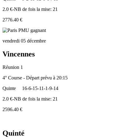
2.0 €-NB de fois la mise: 21
2776.40 €
vendredi 05 décembre
Vincennes
Réunion 1
4° Course - Départ prévu à 20:15
Quinte
16-6-15-11-1-9-14
2.0 €-NB de fois la mise: 21
2596.40 €
Quinté