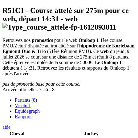
R51C1
- Course attelé sur 275m pour ce
web, départ
14:31
-
web
Retrouvez nos
pronostics
pour le web
Omloop 1
1ère course
PMU/Zeturf disputée au trot attelé sur l'
hippodrome de Kortebaan
Egmond Duo & Trio
(51ère Réunion PMU). Ce
web
du jeudi 9
juillet 2026 se court sur une distance de 275m et réunit 8 partants.
Cette épreuve est dotée de la somme de 5000€. Le
Omloop 1
débutera à 14:31. Retrouvez les résultats et rapports du Omloop 1
après l'arrivée.
pas de pronostic base pour cette course.
Arrivée officielle :
7
-
6
-
8
Partants (8)
Visuturf
Equidegraph
Rapports
aide
Cheval
Jockey