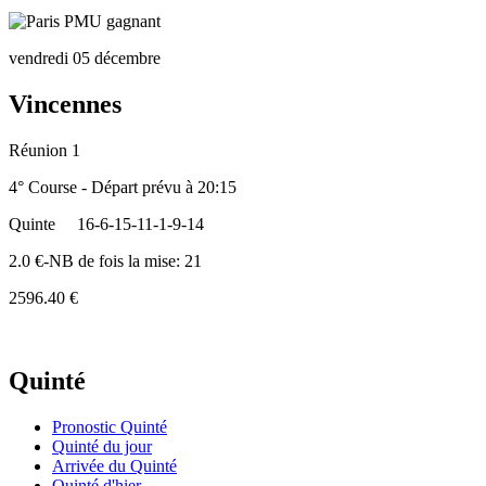
vendredi 05 décembre
Vincennes
Réunion 1
4° Course - Départ prévu à 20:15
Quinte
16-6-15-11-1-9-14
2.0 €-NB de fois la mise: 21
2596.40 €
Quinté
Pronostic Quinté
Quinté du jour
Arrivée du Quinté
Quinté d'hier