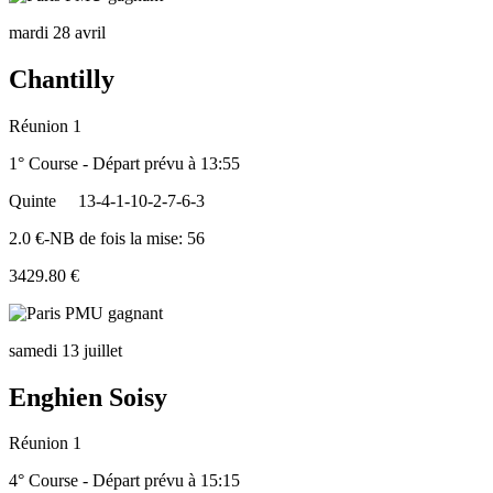
mardi 28 avril
Chantilly
Réunion 1
1° Course - Départ prévu à 13:55
Quinte
13-4-1-10-2-7-6-3
2.0 €-NB de fois la mise: 56
3429.80 €
samedi 13 juillet
Enghien Soisy
Réunion 1
4° Course - Départ prévu à 15:15