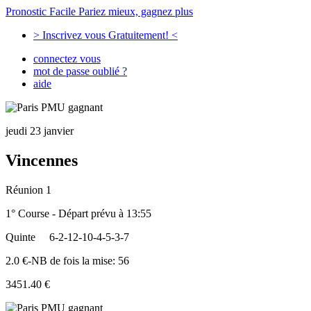
Pronostic Facile
Pariez mieux, gagnez plus
> Inscrivez vous Gratuitement! <
connectez vous
mot de passe oublié ?
aide
jeudi 23 janvier
Vincennes
Réunion 1
1° Course - Départ prévu à 13:55
Quinte
6-2-12-10-4-5-3-7
2.0 €-NB de fois la mise: 56
3451.40 €