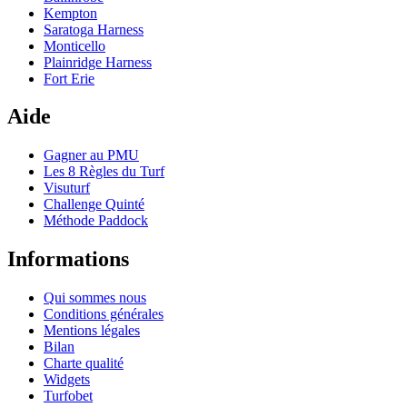
Kempton
Saratoga Harness
Monticello
Plainridge Harness
Fort Erie
Aide
Gagner au PMU
Les 8 Règles du Turf
Visuturf
Challenge Quinté
Méthode Paddock
Informations
Qui sommes nous
Conditions générales
Mentions légales
Bilan
Charte qualité
Widgets
Turfobet