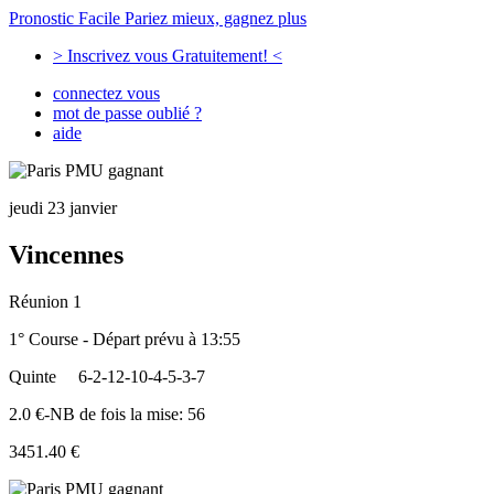
Pronostic Facile
Pariez mieux, gagnez plus
> Inscrivez vous Gratuitement! <
connectez vous
mot de passe oublié ?
aide
jeudi 23 janvier
Vincennes
Réunion 1
1° Course - Départ prévu à 13:55
Quinte
6-2-12-10-4-5-3-7
2.0 €-NB de fois la mise: 56
3451.40 €