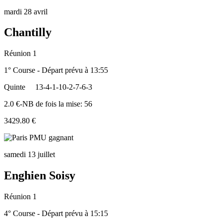
mardi 28 avril
Chantilly
Réunion 1
1° Course - Départ prévu à 13:55
Quinte
13-4-1-10-2-7-6-3
2.0 €-NB de fois la mise: 56
3429.80 €
samedi 13 juillet
Enghien Soisy
Réunion 1
4° Course - Départ prévu à 15:15