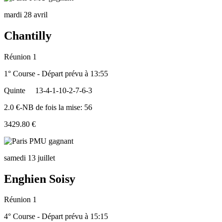
mardi 28 avril
Chantilly
Réunion 1
1° Course - Départ prévu à 13:55
Quinte
13-4-1-10-2-7-6-3
2.0 €-NB de fois la mise: 56
3429.80 €
samedi 13 juillet
Enghien Soisy
Réunion 1
4° Course - Départ prévu à 15:15